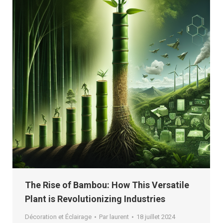
The Rise of Bambou: How This Versatile
Plant is Revolutionizing Industries
Décoration et Éclairage
Par
laurent
18 juillet 2024