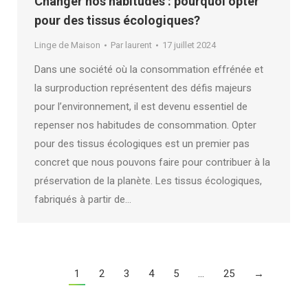
Changer nos habitudes : pourquoi opter
pour des tissus écologiques?
Linge de Maison
Par
laurent
17 juillet 2024
Dans une société où la consommation effrénée et
la surproduction représentent des défis majeurs
pour l’environnement, il est devenu essentiel de
repenser nos habitudes de consommation. Opter
pour des tissus écologiques est un premier pas
concret que nous pouvons faire pour contribuer à la
préservation de la planète. Les tissus écologiques,
fabriqués à partir de…
1
2
3
4
5
…
25
→