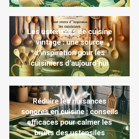
Les ustensiles de cuisine
vintage : une source
d’inspiration pour les
cuisiniers d’aujourd’hui
Réduire les nuisances
sonores en cuisine : conseils
efficaces pour calmer les
bruits des ustensiles