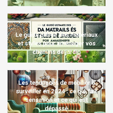
Le guide ultime des matériaux
et styles pour aménager vos
chemins de jardin
Les tendances de mobilier à
surveiller en 2024 : ce qui fait
sensation et ce qui est
dépassé