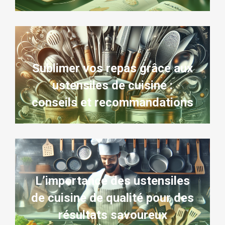
Sublimer vos repas grâce aux
ustensiles de cuisine :
conseils et recommandations
L’importance des ustensiles
de cuisine de qualité pour des
résultats savoureux