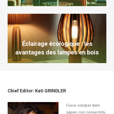
Éclairage écologique : les
avantages des lampes en bois
Chief Editor: Kati GRINDLER
Fusce volutpat diam
sapien, non consectetu