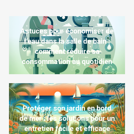
Astuces pour économiser de
l’eau dans la salle de bain :
comment réduire sa
consommation au quotidien
Protéger son jardin en bord
de mer : les solutions pour un
entretien facile et efficace