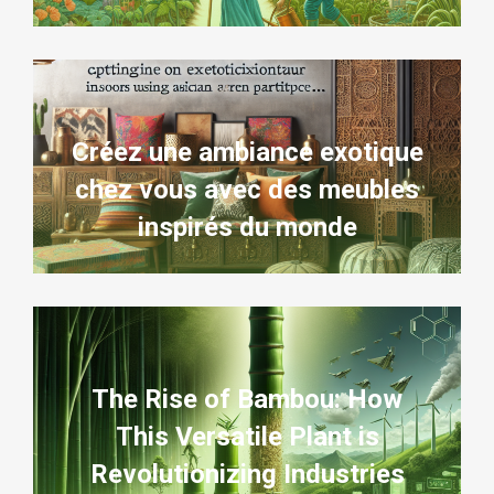
Créez une ambiance exotique
chez vous avec des meubles
inspirés du monde
The Rise of Bambou: How
This Versatile Plant is
Revolutionizing Industries