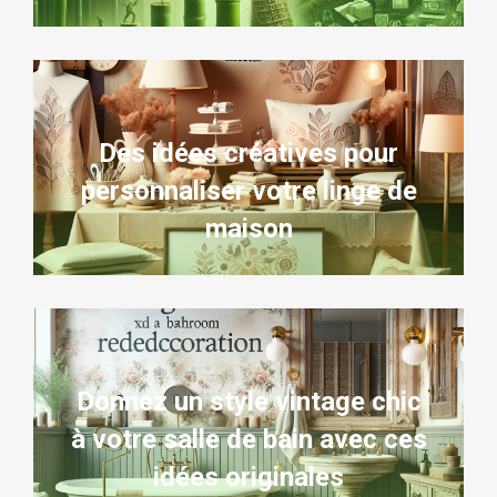
Des idées créatives pour
personnaliser votre linge de
maison
Donnez un style vintage chic
à votre salle de bain avec ces
idées originales