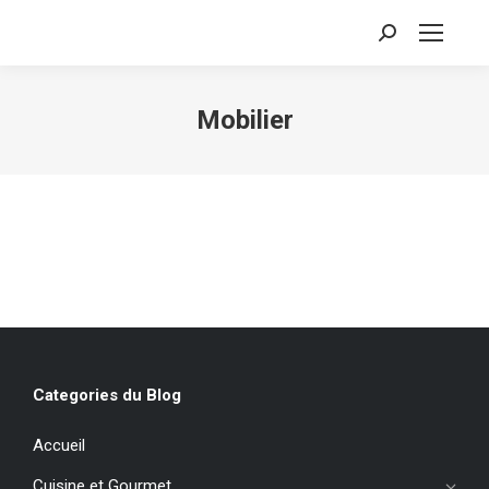
Recherche
:
Mobilier
Categories du Blog
Accueil
Cuisine et Gourmet