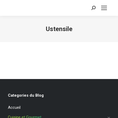
Recherche
:
Ustensile
Categories du Blog
Accueil
Cuisine et Gourmet