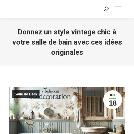
Recherche
:
Donnez un style vintage chic à
votre salle de bain avec ces idées
originales
Salle de Bain
JUIL
18