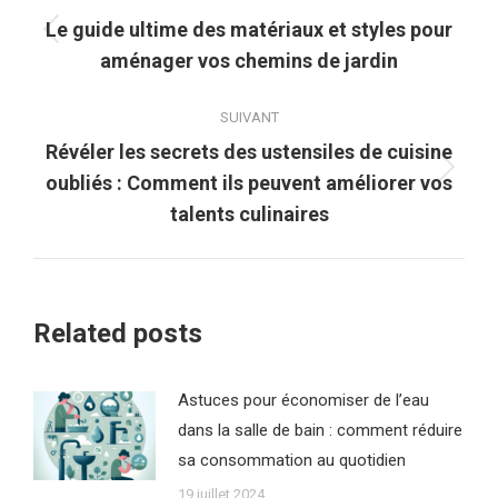
article
Le guide ultime des matériaux et styles pour
Article
aménager vos chemins de jardin
précédent
:
SUIVANT
Révéler les secrets des ustensiles de cuisine
Article
oubliés : Comment ils peuvent améliorer vos
suivant
talents culinaires
:
Related posts
Astuces pour économiser de l’eau
dans la salle de bain : comment réduire
sa consommation au quotidien
19 juillet 2024