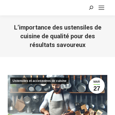
Recherche
:
L’importance des ustensiles de
cuisine de qualité pour des
résultats savoureux
Ustensiles et accessoires de cuisine
MAR
27