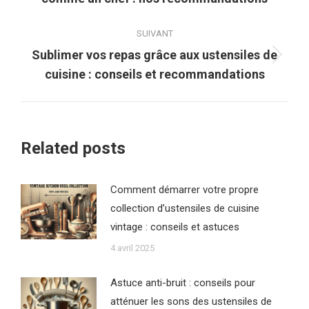
précédent
:
SUIVANT
Sublimer vos repas grâce aux ustensiles de
Article
cuisine : conseils et recommandations
suivant
:
Related posts
Comment démarrer votre propre
collection d’ustensiles de cuisine
vintage : conseils et astuces
4 avril 2025
Astuce anti-bruit : conseils pour
atténuer les sons des ustensiles de