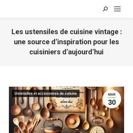
Recherche
:
Les ustensiles de cuisine vintage :
une source d’inspiration pour les
cuisiniers d’aujourd’hui
Ustensiles et accessoires de cuisine
MAR
30