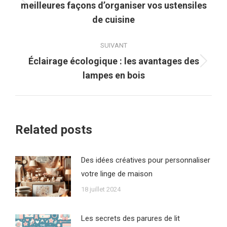
Article
meilleures façons d’organiser vos ustensiles
précédent
de cuisine
:
SUIVANT
Éclairage écologique : les avantages des
Article
lampes en bois
suivant
:
Related posts
Des idées créatives pour personnaliser
votre linge de maison
18 juillet 2024
Les secrets des parures de lit