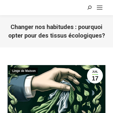
Recherche
:
Changer nos habitudes : pourquoi
opter pour des tissus écologiques?
Linge de Maison
JUIL
17