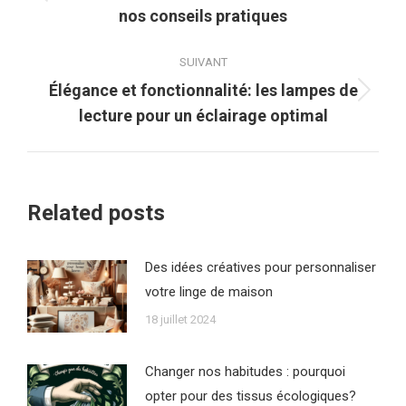
Article
nos conseils pratiques
précédent
:
SUIVANT
Élégance et fonctionnalité: les lampes de
Article
lecture pour un éclairage optimal
suivant
:
Related posts
Des idées créatives pour personnaliser
votre linge de maison
18 juillet 2024
Changer nos habitudes : pourquoi
opter pour des tissus écologiques?