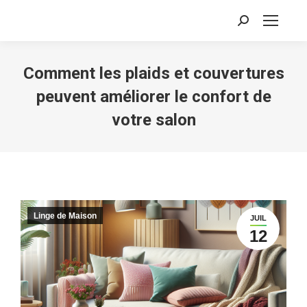
Recherche
:
Comment les plaids et couvertures
peuvent améliorer le confort de
votre salon
Linge de Maison
JUIL
12