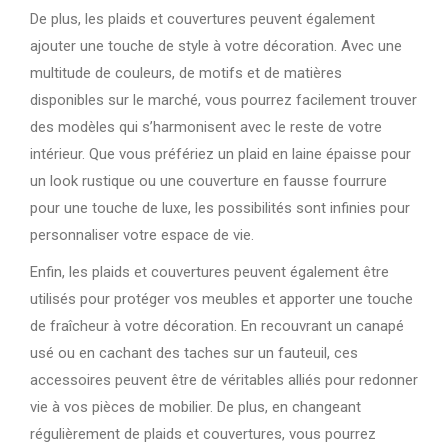
De plus, les plaids et couvertures peuvent également
ajouter une touche de style à votre décoration. Avec une
multitude de couleurs, de motifs et de matières
disponibles sur le marché, vous pourrez facilement trouver
des modèles qui s’harmonisent avec le reste de votre
intérieur. Que vous préfériez un plaid en laine épaisse pour
un look rustique ou une couverture en fausse fourrure
pour une touche de luxe, les possibilités sont infinies pour
personnaliser votre espace de vie.
Enfin, les plaids et couvertures peuvent également être
utilisés pour protéger vos meubles et apporter une touche
de fraîcheur à votre décoration. En recouvrant un canapé
usé ou en cachant des taches sur un fauteuil, ces
accessoires peuvent être de véritables alliés pour redonner
vie à vos pièces de mobilier. De plus, en changeant
régulièrement de plaids et couvertures, vous pourrez