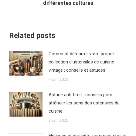
différentes cultures
suivant
:
Related posts
Comment démarrer votre propre
collection d’ustensiles de cuisine
vintage : conseils et astuces
4 avril 2025
Astuce anti-bruit : conseils pour
atténuer les sons des ustensiles de
cuisine
3 avril 2025
Élégance et praticité : comment choisir