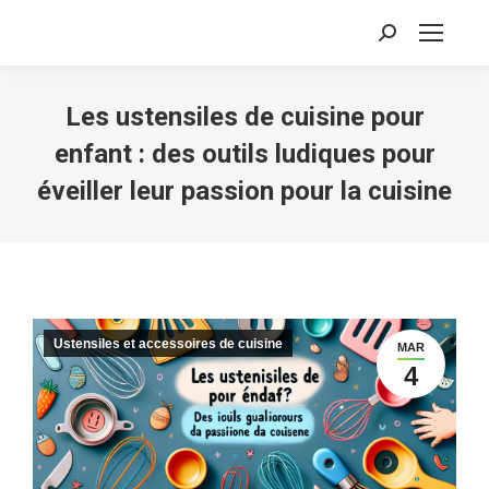
Recherche
:
Les ustensiles de cuisine pour
enfant : des outils ludiques pour
éveiller leur passion pour la cuisine
Ustensiles et accessoires de cuisine
MAR
4