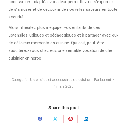
accessoires adaptés, vous leur permettez de s’exprimer,
de s’amuser et de découvrir de nouvelles saveurs en toute
sécurité.
Alors n’hésitez plus à équiper vos enfants de ces
ustensiles ludiques et pédagogiques et à partager avec eux
de délicieux moments en cuisine. Qui sait, peut-être
susciterez-vous chez eux une véritable vocation de chef
cuisinier en herbe !
Catégorie :
Ustensiles et accessoires de cuisine
Par
laurent
4 mars 2025
Share this post
Partager
Partager
Partager
Partager