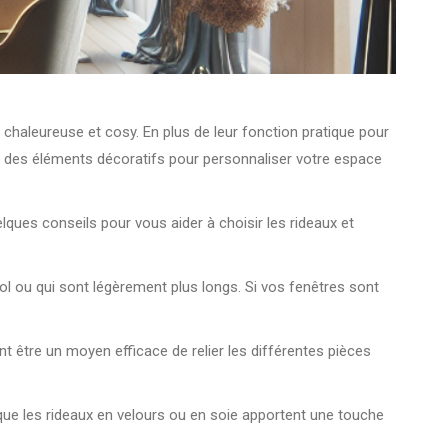
 chaleureuse et cosy. En plus de leur fonction pratique pour
me des éléments décoratifs pour personnaliser votre espace
elques conseils pour vous aider à choisir les rideaux et
sol ou qui sont légèrement plus longs. Si vos fenêtres sont
nt être un moyen efficace de relier les différentes pièces
s que les rideaux en velours ou en soie apportent une touche