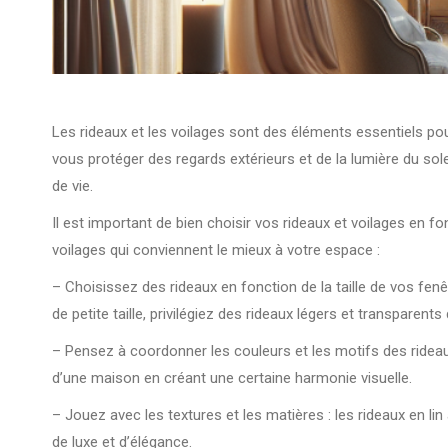
Les rideaux et les voilages sont des éléments essentiels pou
vous protéger des regards extérieurs et de la lumière du sol
de vie.
Il est important de bien choisir vos rideaux et voilages en fo
voilages qui conviennent le mieux à votre espace :
– Choisissez des rideaux en fonction de la taille de vos fenê
de petite taille, privilégiez des rideaux légers et transparents
– Pensez à coordonner les couleurs et les motifs des rideaux 
d’une maison en créant une certaine harmonie visuelle.
– Jouez avec les textures et les matières : les rideaux en li
de luxe et d’élégance.