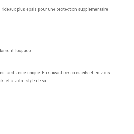
es rideaux plus épais pour une protection supplémentaire
llement l’espace.
r une ambiance unique. En suivant ces conseils et en vous
 et à votre style de vie.