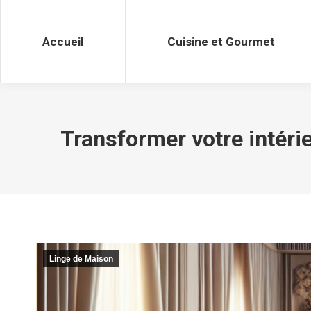
Accueil
Cuisine et Gourmet
Accueil
Cuisine et Gourmet
Transformer votre intérie
Linge de Maison