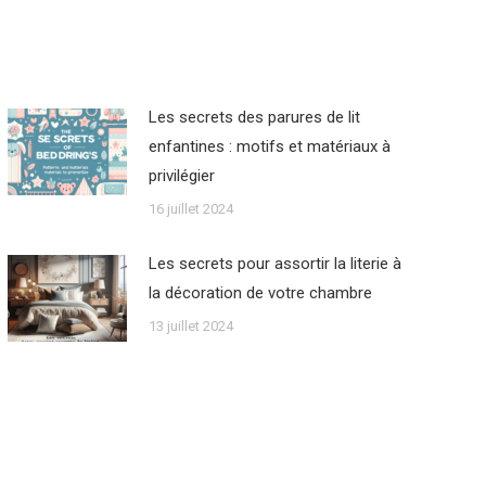
Les secrets des parures de lit
enfantines : motifs et matériaux à
privilégier
16 juillet 2024
Les secrets pour assortir la literie à
la décoration de votre chambre
13 juillet 2024