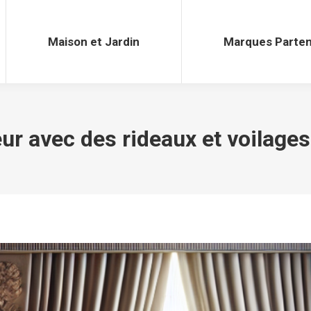
Maison et Jardin
Marques Parten
Maison et Jardin
Marques Parten
ur avec des rideaux et voilages 