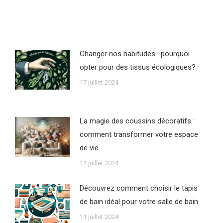
Changer nos habitudes : pourquoi
opter pour des tissus écologiques?
17 juillet 2024
La magie des coussins décoratifs :
comment transformer votre espace
de vie
14 juillet 2024
Découvrez comment choisir le tapis
de bain idéal pour votre salle de bain
11 juillet 2024