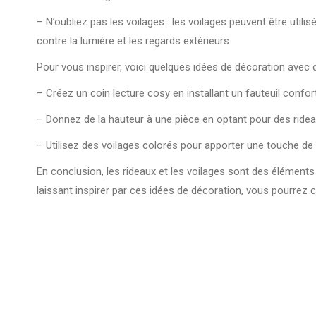
– N’oubliez pas les voilages : les voilages peuvent être uti
contre la lumière et les regards extérieurs.
Pour vous inspirer, voici quelques idées de décoration avec d
– Créez un coin lecture cosy en installant un fauteuil confor
– Donnez de la hauteur à une pièce en optant pour des rideau
– Utilisez des voilages colorés pour apporter une touche de 
En conclusion, les rideaux et les voilages sont des éléments
laissant inspirer par ces idées de décoration, vous pourrez 