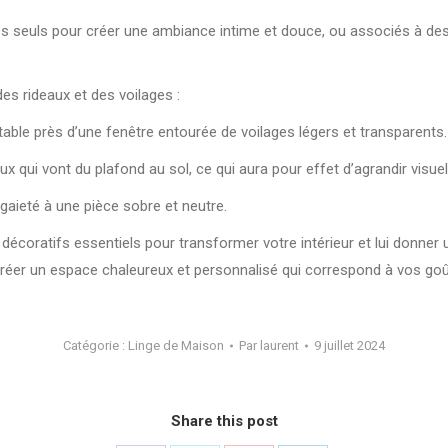
lisés seuls pour créer une ambiance intime et douce, ou associés à d
es rideaux et des voilages :
table près d’une fenêtre entourée de voilages légers et transparents.
x qui vont du plafond au sol, ce qui aura pour effet d’agrandir visue
gaieté à une pièce sobre et neutre.
 décoratifs essentiels pour transformer votre intérieur et lui donne
créer un espace chaleureux et personnalisé qui correspond à vos goûts
Catégorie :
Linge de Maison
Par
laurent
9 juillet 2024
Share this post