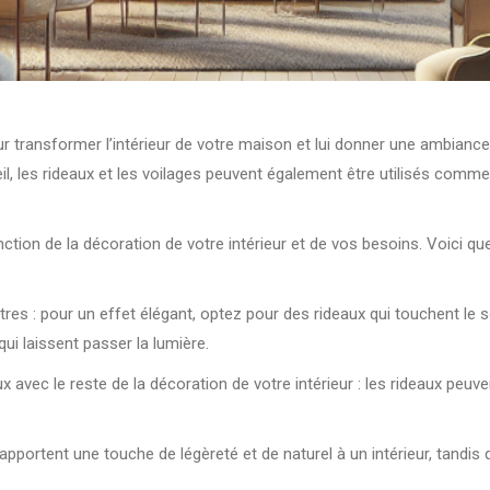
r transformer l’intérieur de votre maison et lui donner une ambiance
eil, les rideaux et les voilages peuvent également être utilisés com
nction de la décoration de votre intérieur et de vos besoins. Voici qu
tres : pour un effet élégant, optez pour des rideaux qui touchent le 
 qui laissent passer la lumière.
avec le reste de la décoration de votre intérieur : les rideaux peuve
n apportent une touche de légèreté et de naturel à un intérieur, tandi