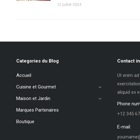
12 juillet 2024
Categories du Blog
Contact in
Accueil
Ut enim ad
exercitatio
Cuisine et Gourmet
aliquid ex
Maison et Jardin
Phone num
Marques Partenaires
+12 345 67
Boutique
E-mail:
yourname@