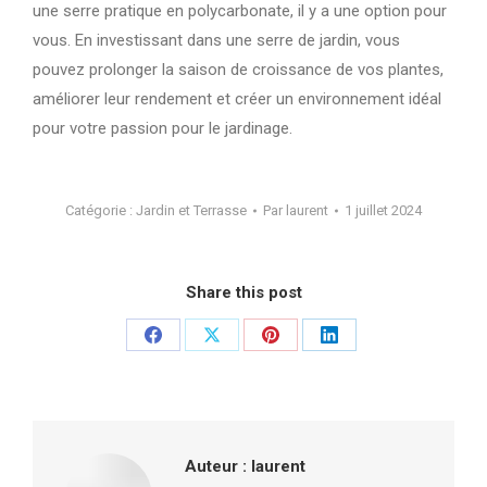
une serre pratique en polycarbonate, il y a une option pour
vous. En investissant dans une serre de jardin, vous
pouvez prolonger la saison de croissance de vos plantes,
améliorer leur rendement et créer un environnement idéal
pour votre passion pour le jardinage.
Catégorie :
Jardin et Terrasse
Par
laurent
1 juillet 2024
Share this post
Partager
Partager
Partager
Partager
sur
sur
sur
sur
Facebook
X
Pinterest
LinkedIn
Auteur :
laurent