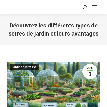
Recherche
:
Découvrez les différents types de
serres de jardin et leurs avantages
Jardin et Terrasse
JUIL
1