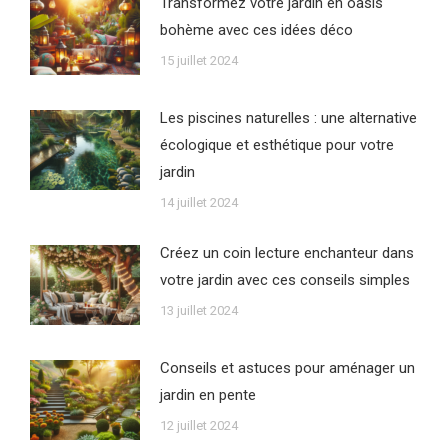
Transformez votre jardin en oasis
bohème avec ces idées déco
15 juillet 2024
Les piscines naturelles : une alternative
écologique et esthétique pour votre
jardin
14 juillet 2024
Créez un coin lecture enchanteur dans
votre jardin avec ces conseils simples
13 juillet 2024
Conseils et astuces pour aménager un
jardin en pente
12 juillet 2024