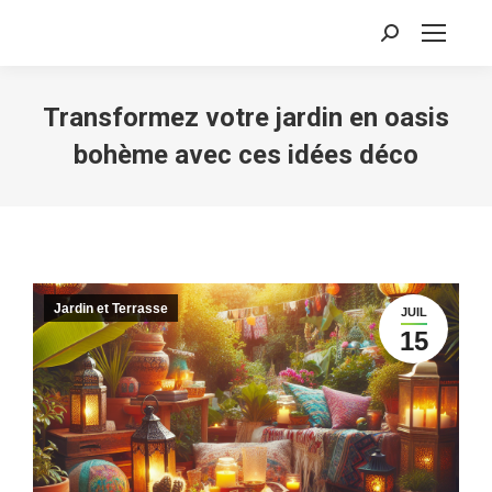
Recherche
:
Transformez votre jardin en oasis
bohème avec ces idées déco
Jardin et Terrasse
JUIL
15