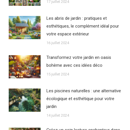
17 juillet 2024
Les abris de jardin : pratiques et
esthétiques, le complément idéal pour
votre espace extérieur
16 juillet 2024
Transformez votre jardin en oasis
bohème avec ces idées déco
15 juillet 2024
Les piscines naturelles : une alternative
écologique et esthétique pour votre
jardin
14 juillet 2024
Créez un coin lecture enchanteur dans