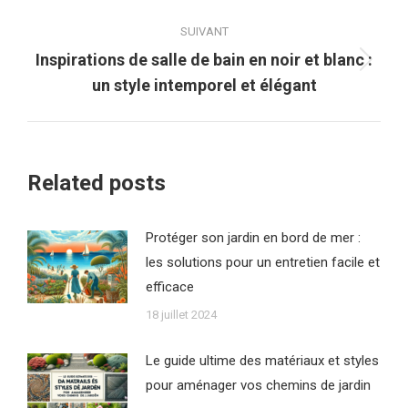
:
SUIVANT
Inspirations de salle de bain en noir et blanc :
Article
un style intemporel et élégant
suivant
:
Related posts
Protéger son jardin en bord de mer :
les solutions pour un entretien facile et
efficace
18 juillet 2024
Le guide ultime des matériaux et styles
pour aménager vos chemins de jardin