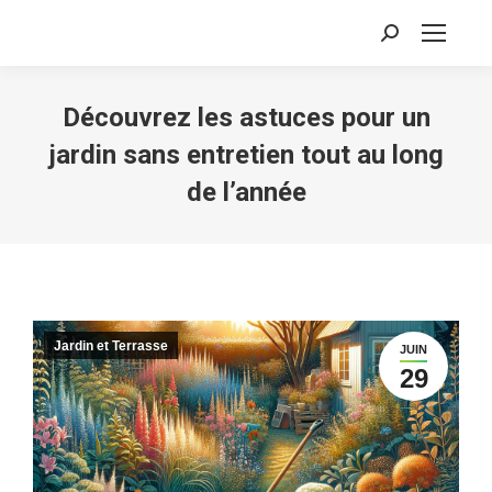
Recherche
:
Découvrez les astuces pour un
jardin sans entretien tout au long
de l’année
Jardin et Terrasse
JUIN
29