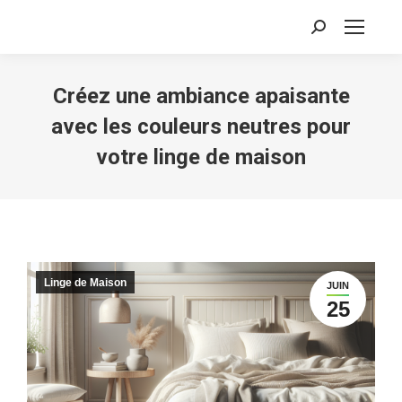
Recherche
:
Créez une ambiance apaisante
avec les couleurs neutres pour
votre linge de maison
Linge de Maison
JUIN
25