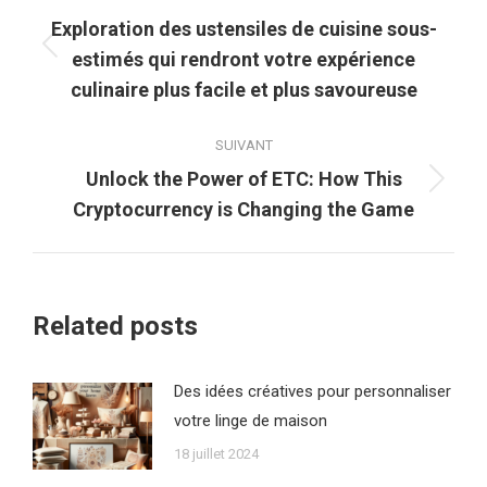
article
Exploration des ustensiles de cuisine sous-
Article
estimés qui rendront votre expérience
précédent
culinaire plus facile et plus savoureuse
:
SUIVANT
Unlock the Power of ETC: How This
Article
Cryptocurrency is Changing the Game
suivant
:
Related posts
Des idées créatives pour personnaliser
votre linge de maison
18 juillet 2024