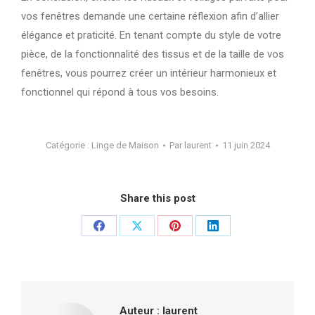
vos fenêtres demande une certaine réflexion afin d’allier
élégance et praticité. En tenant compte du style de votre
pièce, de la fonctionnalité des tissus et de la taille de vos
fenêtres, vous pourrez créer un intérieur harmonieux et
fonctionnel qui répond à tous vos besoins.
Catégorie :
Linge de Maison
Par
laurent
11 juin 2024
Share this post
Partager
Partager
Partager
Partager
sur
sur
sur
sur
Facebook
X
Pinterest
LinkedIn
Auteur :
laurent