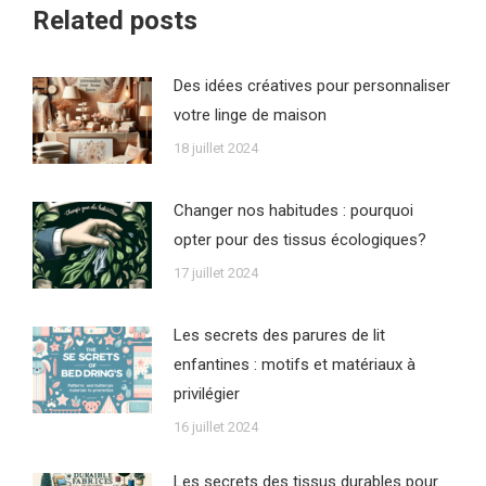
Related posts
Des idées créatives pour personnaliser
votre linge de maison
18 juillet 2024
Changer nos habitudes : pourquoi
opter pour des tissus écologiques?
17 juillet 2024
Les secrets des parures de lit
enfantines : motifs et matériaux à
privilégier
16 juillet 2024
Les secrets des tissus durables pour