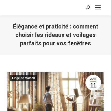
Recherche
:
Élégance et praticité : comment
choisir les rideaux et voilages
parfaits pour vos fenêtres
Linge de Maison
JUIN
11