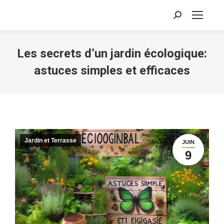
Recherche
:
Les secrets d’un jardin écologique:
astuces simples et efficaces
Jardin et Terrasse
JUIN
9