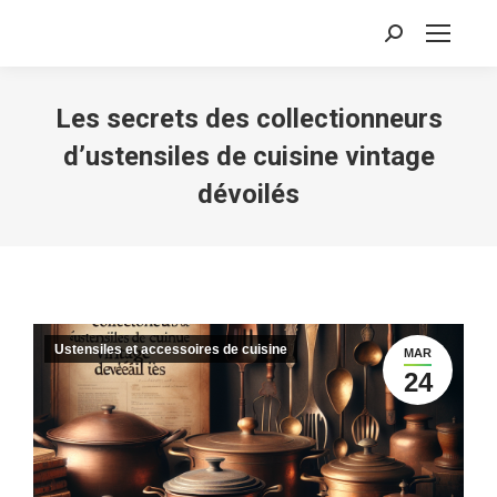
Recherche
:
Les secrets des collectionneurs
d’ustensiles de cuisine vintage
dévoilés
Ustensiles et accessoires de cuisine
MAR
24