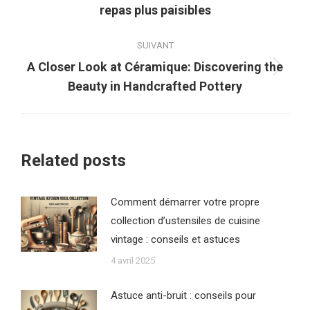
repas plus paisibles
précédent
:
SUIVANT
A Closer Look at Céramique: Discovering the
Article
Beauty in Handcrafted Pottery
suivant
:
Related posts
Comment démarrer votre propre
collection d’ustensiles de cuisine
vintage : conseils et astuces
4 avril 2025
Astuce anti-bruit : conseils pour