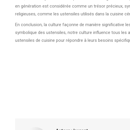
en génération est considérée comme un trésor précieux, symb
religieuses, comme les ustensiles utilisés dans la cuisine cé
En conclusion, la culture façonne de manière significative le
symbolique des ustensiles, notre culture influence tous les 
ustensiles de cuisine pour répondre à leurs besoins spécifique