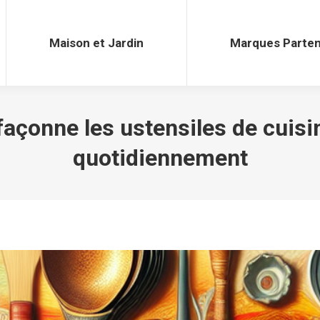
Maison et Jardin
Marques Parten
Maison et Jardin
Marques Parten
açonne les ustensiles de cuisi
quotidiennement