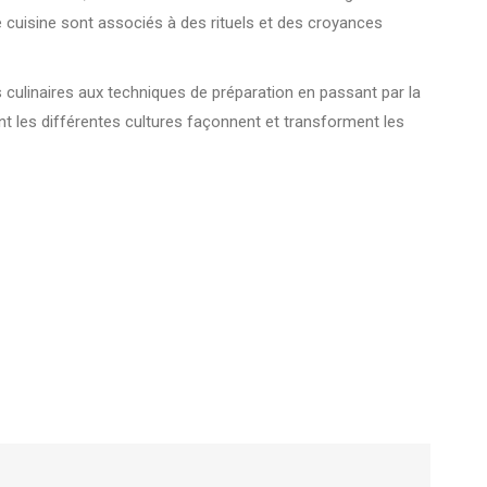
e cuisine sont associés à des rituels et des croyances
ns culinaires aux techniques de préparation en passant par la
nt les différentes cultures façonnent et transforment les