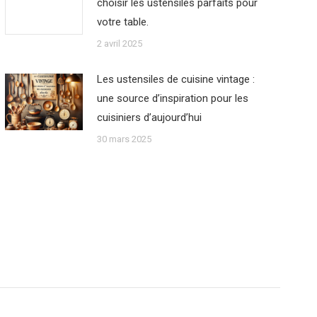
choisir les ustensiles parfaits pour
votre table.
2 avril 2025
Les ustensiles de cuisine vintage :
une source d’inspiration pour les
cuisiniers d’aujourd’hui
30 mars 2025