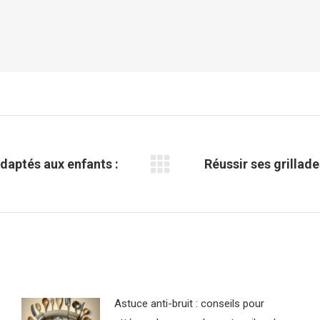
daptés aux enfants :
Réussir ses grillad
Article
suivant
:
Astuce anti-bruit : conseils pour