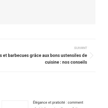
SUIVANT
es et barbecues grâce aux bons ustensiles de
cuisine : nos conseils
Élégance et praticité : comment