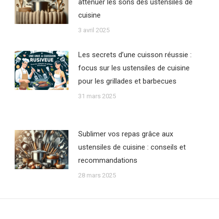
atténuer les sons des ustensiles de
cuisine
3 avril 2025
Les secrets d’une cuisson réussie :
focus sur les ustensiles de cuisine
pour les grillades et barbecues
31 mars 2025
Sublimer vos repas grâce aux
ustensiles de cuisine : conseils et
recommandations
28 mars 2025