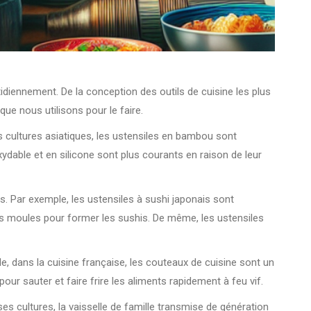
idiennement. De la conception des outils de cuisine les plus
ue nous utilisons pour le faire.
s cultures asiatiques, les ustensiles en bambou sont
noxydable et en silicone sont plus courants en raison de leur
és. Par exemple, les ustensiles à sushi japonais sont
s moules pour former les sushis. De même, les ustensiles
le, dans la cuisine française, les couteaux de cuisine sont un
our sauter et faire frire les aliments rapidement à feu vif.
es cultures, la vaisselle de famille transmise de génération