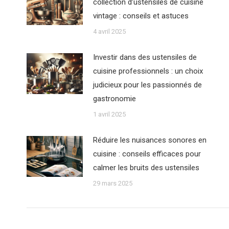
collection d’ustensiles de cuisine
vintage : conseils et astuces
4 avril 2025
Investir dans des ustensiles de
cuisine professionnels : un choix
judicieux pour les passionnés de
gastronomie
1 avril 2025
Réduire les nuisances sonores en
cuisine : conseils efficaces pour
calmer les bruits des ustensiles
29 mars 2025