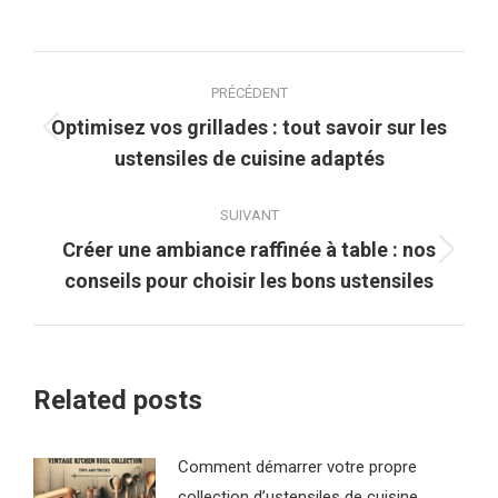
Navigation
PRÉCÉDENT
article
Optimisez vos grillades : tout savoir sur les
Article
ustensiles de cuisine adaptés
précédent
:
SUIVANT
Créer une ambiance raffinée à table : nos
Article
conseils pour choisir les bons ustensiles
suivant
:
Related posts
Comment démarrer votre propre
collection d’ustensiles de cuisine