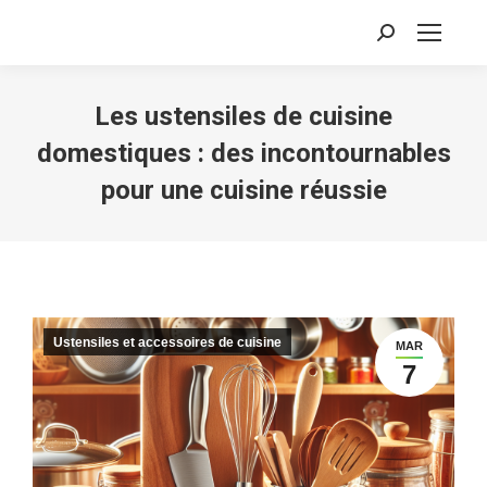
Recherche
:
Les ustensiles de cuisine
domestiques : des incontournables
pour une cuisine réussie
Ustensiles et accessoires de cuisine
MAR
7