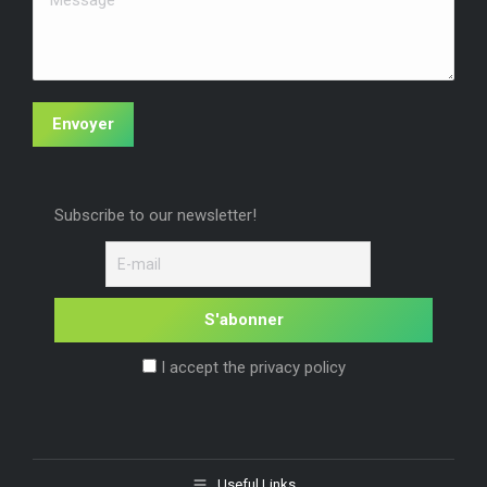
Envoyer
Subscribe to our newsletter!
I accept the privacy policy
Useful Links