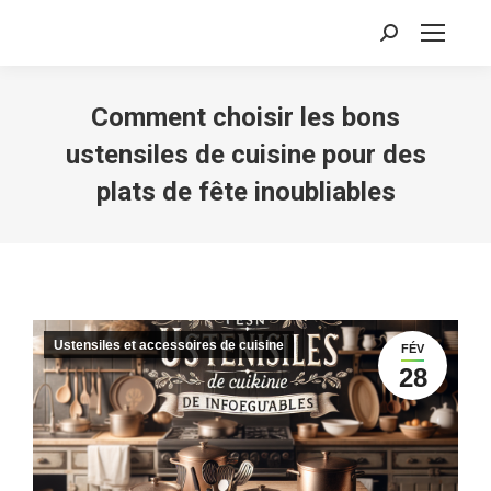
Recherche
:
Comment choisir les bons
ustensiles de cuisine pour des
plats de fête inoubliables
Ustensiles et accessoires de cuisine
FÉV
28