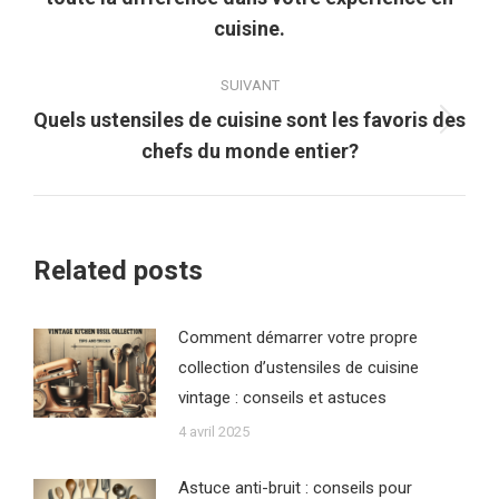
précédent
cuisine.
:
SUIVANT
Quels ustensiles de cuisine sont les favoris des
Article
chefs du monde entier?
suivant
:
Related posts
Comment démarrer votre propre
collection d’ustensiles de cuisine
vintage : conseils et astuces
4 avril 2025
Astuce anti-bruit : conseils pour