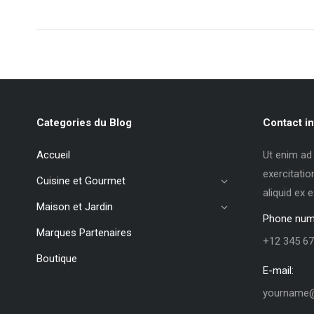
Categories du Blog
Contact in
Accueil
Ut enim ad
exercitatio
Cuisine et Gourmet
aliquid ex
Maison et Jardin
Phone num
Marques Partenaires
+12 345 67
Boutique
E-mail:
yourname@