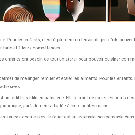
ité. Pour les enfants, c’est également un terrain de jeu où ils peuvent 
r taille et à leurs compétences.
, les enfants ont besoin de tout un attirail pour pouvoir cuisiner c
permet de mélanger, remuer et étaler les aliments. Pour les enfants, i
iadhésives.
un outil très utile en pâtisserie. Elle permet de racler les bords des
rgonomique, parfaitement adaptée à leurs petites mains.
 des sauces onctueuses, le fouet est un ustensile indispensable dans 