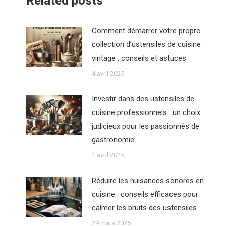
Related posts
Comment démarrer votre propre
collection d’ustensiles de cuisine
vintage : conseils et astuces
4 avril 2025
Investir dans des ustensiles de
cuisine professionnels : un choix
judicieux pour les passionnés de
gastronomie
1 avril 2025
Réduire les nuisances sonores en
cuisine : conseils efficaces pour
calmer les bruits des ustensiles
29 mars 2025