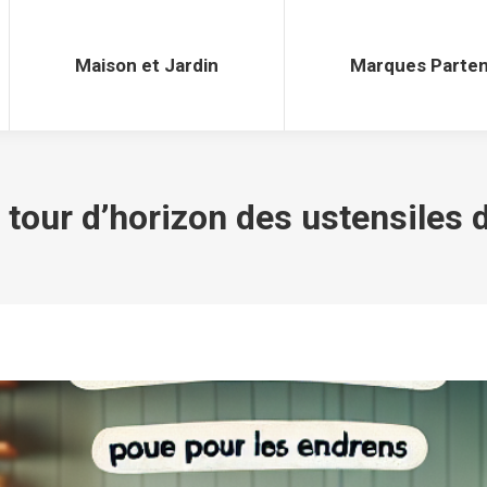
Maison et Jardin
Marques Parten
Maison et Jardin
Marques Parten
: tour d’horizon des ustensiles 