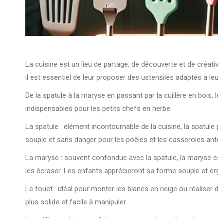
La cuisine est un lieu de partage, de découverte et de créativ
il est essentiel de leur proposer des ustensiles adaptés à leu
De la spatule à la maryse en passant par la cuillère en bois
indispensables pour les petits chefs en herbe.
La spatule : élément incontournable de la cuisine, la spatule 
souple et sans danger pour les poêles et les casseroles ant
La maryse : souvent confondue avec la spatule, la maryse est 
les écraser. Les enfants apprécieront sa forme souple et e
Le fouet : idéal pour monter les blancs en neige ou réaliser
plus solide et facile à manipuler.