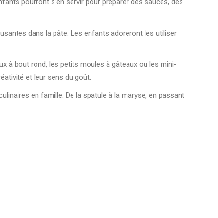
 enfants pourront s’en servir pour préparer des sauces, des
santes dans la pâte. Les enfants adoreront les utiliser
ux à bout rond, les petits moules à gâteaux ou les mini-
ativité et leur sens du goût.
linaires en famille. De la spatule à la maryse, en passant