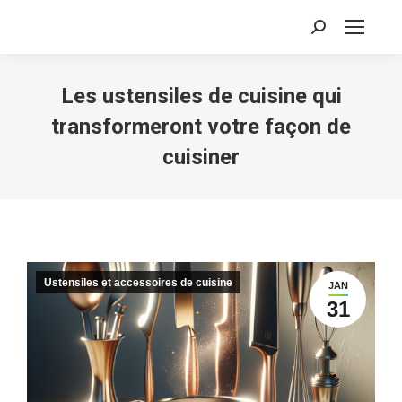
Recherche
:
Les ustensiles de cuisine qui
transformeront votre façon de
cuisiner
Ustensiles et accessoires de cuisine
JAN
31