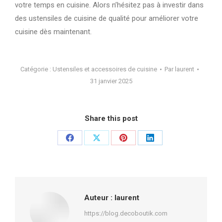
votre temps en cuisine. Alors n’hésitez pas à investir dans
des ustensiles de cuisine de qualité pour améliorer votre
cuisine dès maintenant.
Catégorie :
Ustensiles et accessoires de cuisine
Par
laurent
31 janvier 2025
Share this post
Partager
Partager
Partager
Partager
sur
sur
sur
sur
Facebook
X
Pinterest
LinkedIn
Auteur :
laurent
https://blog.decoboutik.com