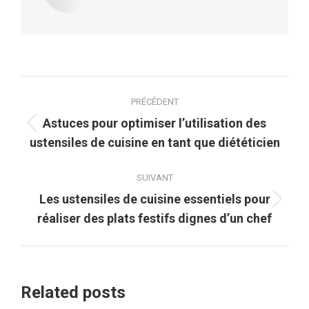
Navigation
PRÉCÉDENT
article
Astuces pour optimiser l’utilisation des
Article
ustensiles de cuisine en tant que diététicien
précédent
:
SUIVANT
Les ustensiles de cuisine essentiels pour
Article
réaliser des plats festifs dignes d’un chef
suivant
:
Related posts