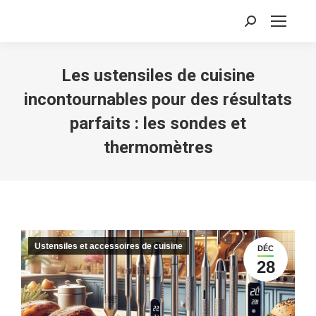
Recherche
:
Les ustensiles de cuisine
incontournables pour des résultats
parfaits : les sondes et
thermomètres
Ustensiles et accessoires de cuisine
DÉC
28