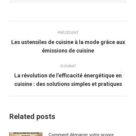
Navigation
PRÉCÉDENT
article
Les ustensiles de cuisine à la mode grâce aux
Article
émissions de cuisine
précédent
:
SUIVANT
La révolution de l’efficacité énergétique en
Article
cuisine : des solutions simples et pratiques
suivant
:
Related posts
Comment démarrer votre propre