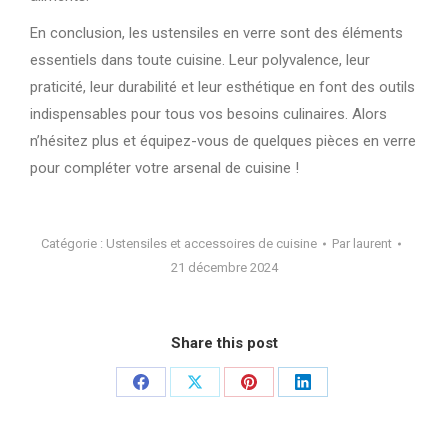
En conclusion, les ustensiles en verre sont des éléments
essentiels dans toute cuisine. Leur polyvalence, leur
praticité, leur durabilité et leur esthétique en font des outils
indispensables pour tous vos besoins culinaires. Alors
n’hésitez plus et équipez-vous de quelques pièces en verre
pour compléter votre arsenal de cuisine !
Catégorie :
Ustensiles et accessoires de cuisine
Par
laurent
21 décembre 2024
Share this post
Partager
Partager
Partager
Partager
sur
sur
sur
sur