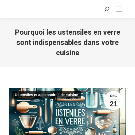
Recherche
:
Pourquoi les ustensiles en verre
sont indispensables dans votre
cuisine
Ustensiles et accessoires de cuisine
DÉC
21