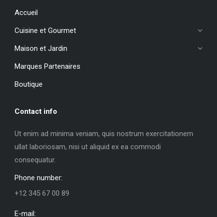
Accueil
Cuisine et Gourmet
Maison et Jardin
Marques Partenaires
Boutique
Contact info
Ut enim ad minima veniam, quis nostrum exercitationem
ullat laboriosam, nisi ut aliquid ex ea commodi
consequatur.
Phone number:
+12 345 67 00 89
E-mail: