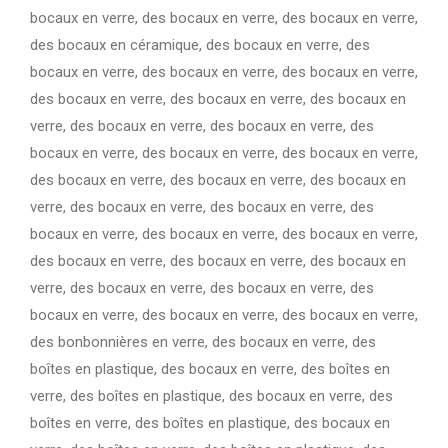
bocaux en verre, des bocaux en verre, des bocaux en verre,
des bocaux en céramique, des bocaux en verre, des
bocaux en verre, des bocaux en verre, des bocaux en verre,
des bocaux en verre, des bocaux en verre, des bocaux en
verre, des bocaux en verre, des bocaux en verre, des
bocaux en verre, des bocaux en verre, des bocaux en verre,
des bocaux en verre, des bocaux en verre, des bocaux en
verre, des bocaux en verre, des bocaux en verre, des
bocaux en verre, des bocaux en verre, des bocaux en verre,
des bocaux en verre, des bocaux en verre, des bocaux en
verre, des bocaux en verre, des bocaux en verre, des
bocaux en verre, des bocaux en verre, des bocaux en verre,
des bonbonnières en verre, des bocaux en verre, des
boîtes en plastique, des bocaux en verre, des boîtes en
verre, des boîtes en plastique, des bocaux en verre, des
boîtes en verre, des boîtes en plastique, des bocaux en