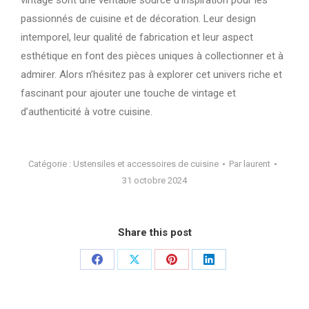
passionnés de cuisine et de décoration. Leur design
intemporel, leur qualité de fabrication et leur aspect
esthétique en font des pièces uniques à collectionner et à
admirer. Alors n’hésitez pas à explorer cet univers riche et
fascinant pour ajouter une touche de vintage et
d’authenticité à votre cuisine.
Catégorie :
Ustensiles et accessoires de cuisine
Par
laurent
31 octobre 2024
Share this post
Partager
Partager
Partager
Partager
sur
sur
sur
sur