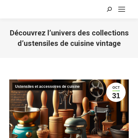
Recherche
:
Découvrez l’univers des collections
d’ustensiles de cuisine vintage
Ustensiles et accessoires de cuisine
OCT
31