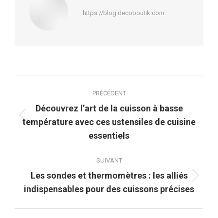
https://blog.decoboutik.com
Navigation
PRÉCÉDENT
article
Découvrez l’art de la cuisson à basse
Article
température avec ces ustensiles de cuisine
précédent
essentiels
:
SUIVANT
Les sondes et thermomètres : les alliés
Article
indispensables pour des cuissons précises
suivant
: