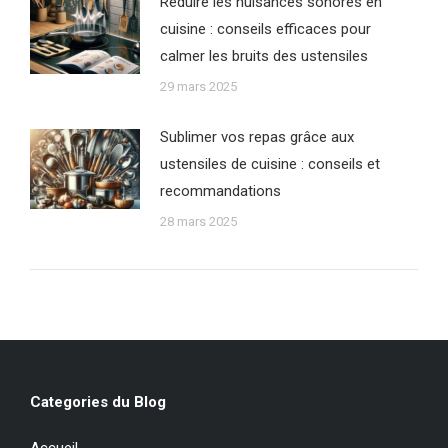
Réduire les nuisances sonores en
cuisine : conseils efficaces pour
calmer les bruits des ustensiles
29 mars 2025
Sublimer vos repas grâce aux
ustensiles de cuisine : conseils et
recommandations
28 mars 2025
Categories du Blog
Accueil