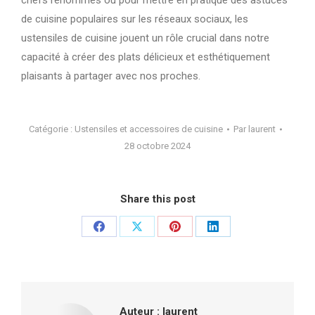
de cuisine populaires sur les réseaux sociaux, les
ustensiles de cuisine jouent un rôle crucial dans notre
capacité à créer des plats délicieux et esthétiquement
plaisants à partager avec nos proches.
Catégorie :
Ustensiles et accessoires de cuisine
Par
laurent
28 octobre 2024
Share this post
Partager
Partager
Partager
Partager
sur
sur
sur
sur
Facebook
X
Pinterest
LinkedIn
Auteur :
laurent