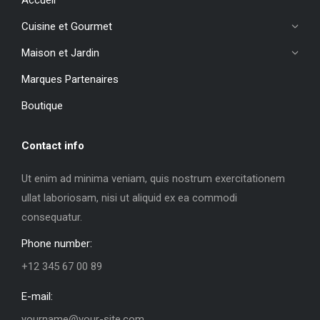
Cuisine et Gourmet
Maison et Jardin
Marques Partenaires
Boutique
Contact info
Ut enim ad minima veniam, quis nostrum exercitationem
ullat laboriosam, nisi ut aliquid ex ea commodi
consequatur.
Phone number:
+12 345 67 00 89
E-mail:
yourname@your-site.com