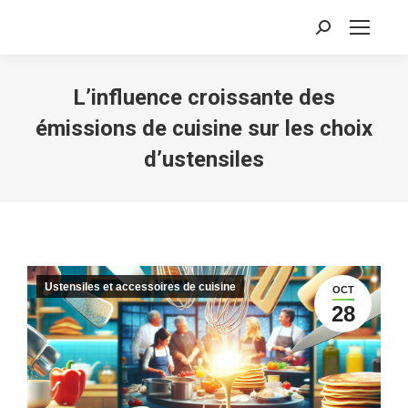
Recherche
:
L’influence croissante des
émissions de cuisine sur les choix
d’ustensiles
Ustensiles et accessoires de cuisine
OCT
28