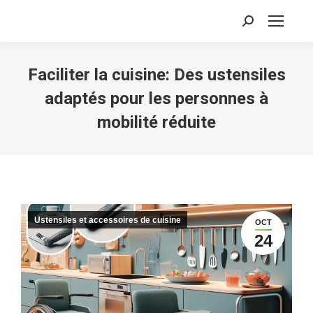
Recherche
:
Faciliter la cuisine: Des ustensiles
adaptés pour les personnes à
mobilité réduite
Ustensiles et accessoires de cuisine
OCT
24