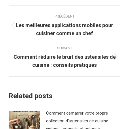
Navigation
PRÉCÉDENT
article
Les meilleures applications mobiles pour
Article
cuisiner comme un chef
précédent
:
SUIVANT
Comment réduire le bruit des ustensiles de
Article
cuisine : conseils pratiques
suivant
:
Related posts
Comment démarrer votre propre
collection d’ustensiles de cuisine
vintage : conseils et astuces