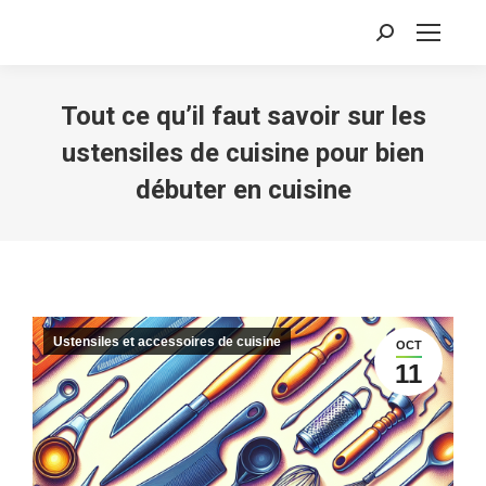
Recherche
:
Tout ce qu’il faut savoir sur les
ustensiles de cuisine pour bien
débuter en cuisine
Ustensiles et accessoires de cuisine
OCT
11