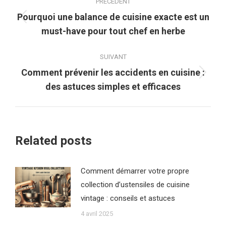
PRÉCÉDENT
article
Pourquoi une balance de cuisine exacte est un
Article
must-have pour tout chef en herbe
précédent
:
SUIVANT
Comment prévenir les accidents en cuisine :
Article
des astuces simples et efficaces
suivant
:
Related posts
Comment démarrer votre propre
collection d’ustensiles de cuisine
vintage : conseils et astuces
4 avril 2025