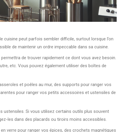
cuisine peut parfois sembler difficile, surtout lorsque l’on
ossible de maintenir un ordre impeccable dans sa cuisine.
ous permettra de trouver rapidement ce dont vous avez besoin.
utre, etc. Vous pouvez également utiliser des boîtes de
asseroles et poêles au mur, des supports pour ranger vos
parentes pour ranger vos petits accessoires et ustensiles de
ustensiles. Si vous utilisez certains outils plus souvent
angez-les dans des placards ou tiroirs moins accessibles.
aux en verre pour ranger vos épices, des crochets magnétiques