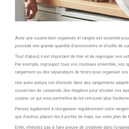
Avoir une cuisine bien organisée et rangée est essentiel pou
possède une grande quantité d’accessoires et d’outils de cui
Tout d’abord, il est important de trier et de regrouper vos u
Par exemple, regroupez tous vos couteaux ensemble, vos spat
rangement ou des séparateurs de tiroirs pour organiser vos 
Une autre astuce est d’investir dans des rangements adapté
couvercles de casserole, des étagères pour stocker vos assi
cuisine, ce qui vous permettra de les retrouver plus facileme
Pensez également à réorganiser régulièrement votre rangement
que d’autres, placez-les à portée de main, sur votre plan de 
Enfin, n’hésitez pas à faire preuve de créativité dans l’org