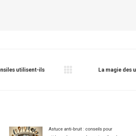
siles utilisent-ils
La magie des u
Article
suivant
:
Astuce anti-bruit : conseils pour