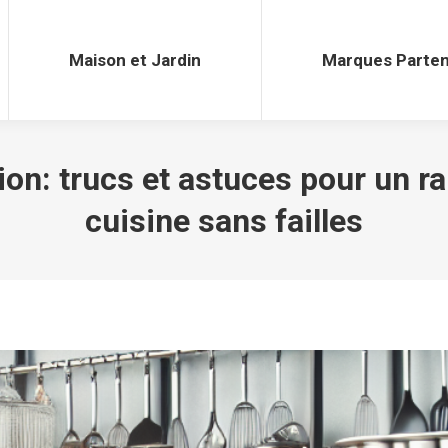
Maison et Jardin
Marques Parten
Maison et Jardin
Marques Parten
ion: trucs et astuces pour un 
cuisine sans failles