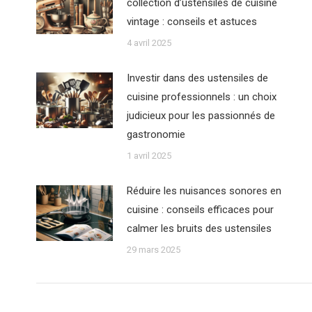
collection d’ustensiles de cuisine
vintage : conseils et astuces
4 avril 2025
Investir dans des ustensiles de
cuisine professionnels : un choix
judicieux pour les passionnés de
gastronomie
1 avril 2025
Réduire les nuisances sonores en
cuisine : conseils efficaces pour
calmer les bruits des ustensiles
29 mars 2025