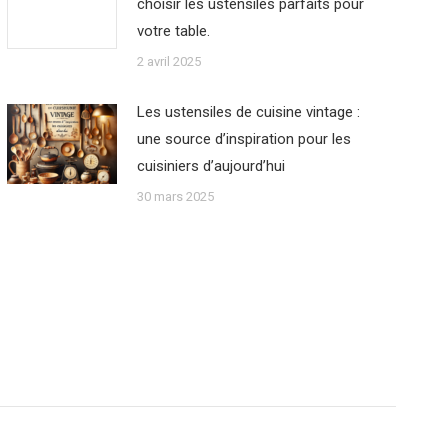
choisir les ustensiles parfaits pour
votre table.
2 avril 2025
Les ustensiles de cuisine vintage :
une source d’inspiration pour les
cuisiniers d’aujourd’hui
30 mars 2025