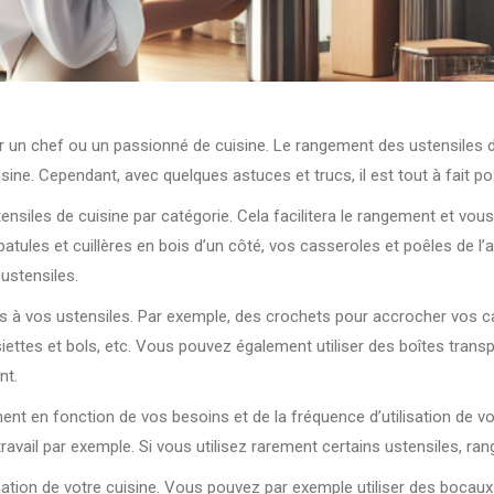
r un chef ou un passionné de cuisine. Le rangement des ustensiles de 
sine. Cependant, avec quelques astuces et trucs, il est tout à fait p
stensiles de cuisine par catégorie. Cela facilitera le rangement et v
ules et cuillères en bois d’un côté, vos casseroles et poêles de l’a
ustensiles.
s à vos ustensiles. Par exemple, des crochets pour accrocher vos c
ettes et bols, etc. Vous pouvez également utiliser des boîtes trans
nt.
 en fonction de vos besoins et de la fréquence d’utilisation de vos 
travail par exemple. Si vous utilisez rarement certains ustensiles, r
anisation de votre cuisine. Vous pouvez par exemple utiliser des boc