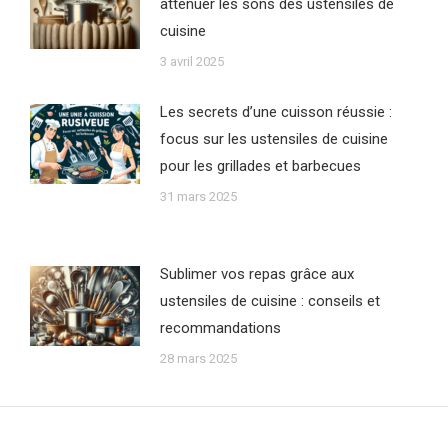
atténuer les sons des ustensiles de
cuisine
3 avril 2025
Les secrets d’une cuisson réussie :
focus sur les ustensiles de cuisine
pour les grillades et barbecues
31 mars 2025
Sublimer vos repas grâce aux
ustensiles de cuisine : conseils et
recommandations
28 mars 2025