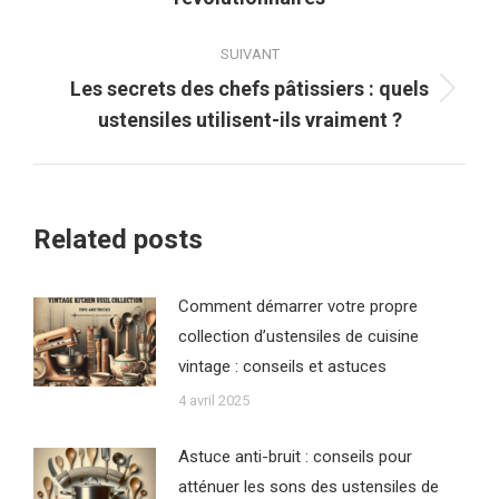
précédent
:
SUIVANT
Les secrets des chefs pâtissiers : quels
Article
ustensiles utilisent-ils vraiment ?
suivant
:
Related posts
Comment démarrer votre propre
collection d’ustensiles de cuisine
vintage : conseils et astuces
4 avril 2025
Astuce anti-bruit : conseils pour
atténuer les sons des ustensiles de