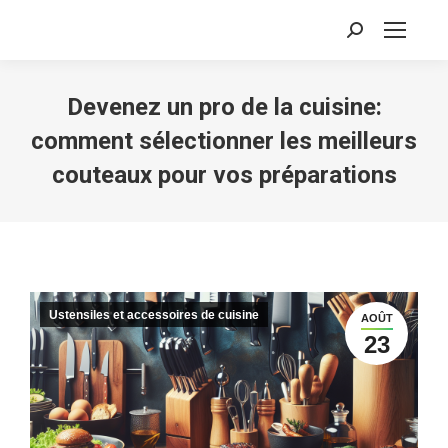
Recherche
:
Devenez un pro de la cuisine:
comment sélectionner les meilleurs
couteaux pour vos préparations
Ustensiles et accessoires de cuisine
AOÛT
23