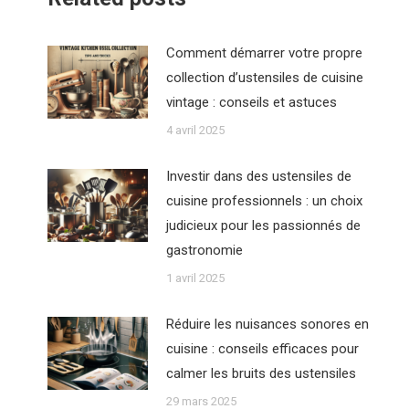
Comment démarrer votre propre
collection d’ustensiles de cuisine
vintage : conseils et astuces
4 avril 2025
Investir dans des ustensiles de
cuisine professionnels : un choix
judicieux pour les passionnés de
gastronomie
1 avril 2025
Réduire les nuisances sonores en
cuisine : conseils efficaces pour
calmer les bruits des ustensiles
29 mars 2025