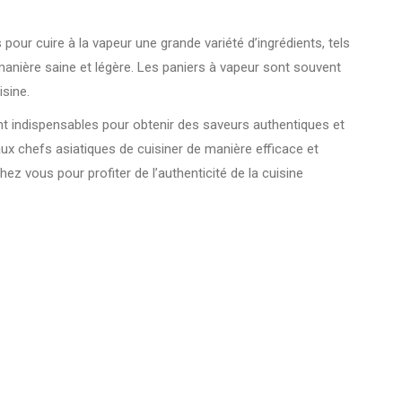
pour cuire à la vapeur une grande variété d’ingrédients, tels
manière saine et légère. Les paniers à vapeur sont souvent
isine.
sont indispensables pour obtenir des saveurs authentiques et
aux chefs asiatiques de cuisiner de manière efficace et
hez vous pour profiter de l’authenticité de la cuisine