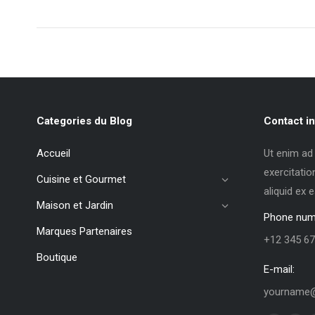
Categories du Blog
Contact in
Accueil
Ut enim ad
exercitatio
Cuisine et Gourmet
aliquid ex
Maison et Jardin
Phone num
Marques Partenaires
+12 345 67
Boutique
E-mail:
yourname@