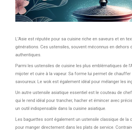
L’Asie est réputée pour sa cuisine riche en saveurs et en tex
générations. Ces ustensiles, souvent méconnus en dehors de l
authentiques.
Parmi les ustensiles de cuisine les plus emblématiques de l’A
mijoter et cuire à la vapeur. Sa forme lui permet de chauffe
savoureux. Le wok est également idéal pour mélanger les ing
Un autre ustensile asiatique essentiel est le couteau de ch
qui le rend idéal pour trancher, hacher et émincer avec préc
un outil indispensable dans la cuisine asiatique.
Les baguettes sont également un ustensile classique de la cu
pour manger directement dans les plats de service. Contrai