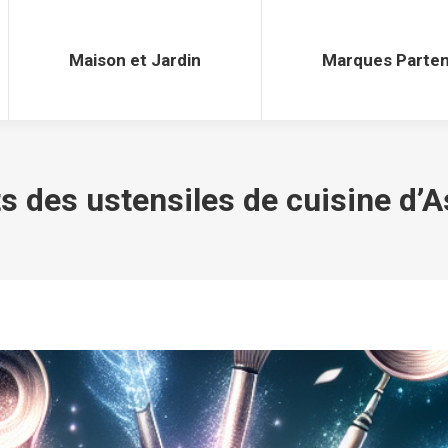
Maison et Jardin
Marques Parten
Maison et Jardin
Marques Parten
s des ustensiles de cuisine d’A