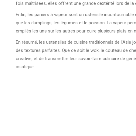
fois maîtrisées, elles offrent une grande dextérité lors de la
Enfin, les paniers à vapeur sont un ustensile incontournable 
que les dumplings, les légumes et le poisson. La vapeur per
empilés les uns sur les autres pour cuire plusieurs plats en
En résumé, les ustensiles de cuisine traditionnels de l’Asie 
des textures parfaites. Que ce soit le wok, le couteau de ch
créative, et de transmettre leur savoir-faire culinaire de gén
asiatique.