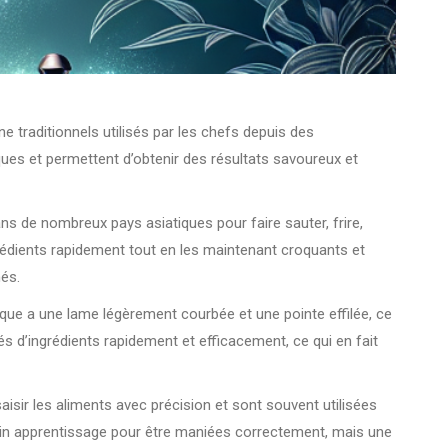
e traditionnels utilisés par les chefs depuis des
ques et permettent d’obtenir des résultats savoureux et
ns de nombreux pays asiatiques pour faire sauter, frire,
grédients rapidement tout en les maintenant croquants et
nés.
ique a une lame légèrement courbée et une pointe effilée, ce
és d’ingrédients rapidement et efficacement, ce qui en fait
isir les aliments avec précision et sont souvent utilisées
ain apprentissage pour être maniées correctement, mais une