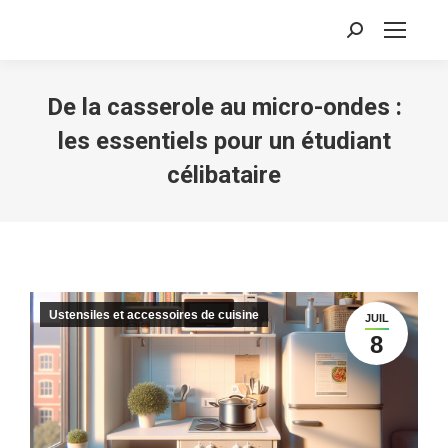
Recherche
:
De la casserole au micro-ondes :
les essentiels pour un étudiant
célibataire
Ustensiles et accessoires de cuisine
JUIL
8