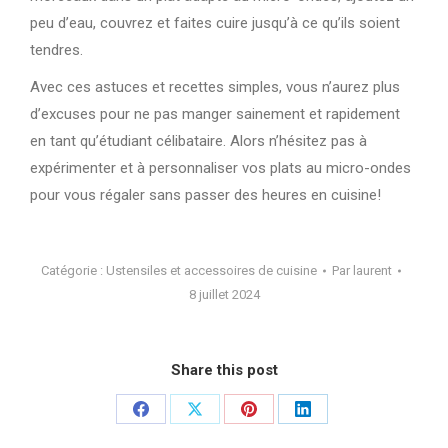
peu d’eau, couvrez et faites cuire jusqu’à ce qu’ils soient
tendres.
Avec ces astuces et recettes simples, vous n’aurez plus
d’excuses pour ne pas manger sainement et rapidement
en tant qu’étudiant célibataire. Alors n’hésitez pas à
expérimenter et à personnaliser vos plats au micro-ondes
pour vous régaler sans passer des heures en cuisine!
Catégorie :
Ustensiles et accessoires de cuisine
Par
laurent
8 juillet 2024
Share this post
Partager
Partager
Partager
Partager