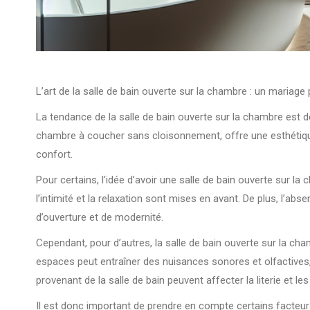
L’art de la salle de bain ouverte sur la chambre : un mariag
La tendance de la salle de bain ouverte sur la chambre est de
chambre à coucher sans cloisonnement, offre une esthétique
confort.
Pour certains, l’idée d’avoir une salle de bain ouverte sur 
l’intimité et la relaxation sont mises en avant. De plus, l’a
d’ouverture et de modernité.
Cependant, pour d’autres, la salle de bain ouverte sur la cha
espaces peut entraîner des nuisances sonores et olfactives,
provenant de la salle de bain peuvent affecter la literie et 
Il est donc important de prendre en compte certains facteurs a