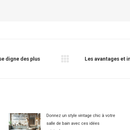
ise digne des plus
Les avantages et in
Article
suivant
:
Donnez un style vintage chic à votre
salle de bain avec ces idées