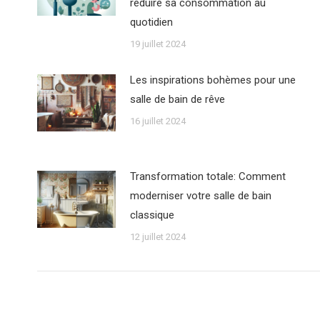
réduire sa consommation au
quotidien
19 juillet 2024
Les inspirations bohèmes pour une
salle de bain de rêve
16 juillet 2024
Transformation totale: Comment
moderniser votre salle de bain
classique
12 juillet 2024