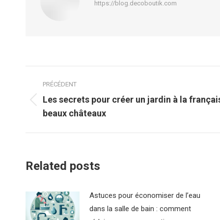
https://blog.decoboutik.com
Navigation
PRÉCÉDENT
article
Les secrets pour créer un jardin à la frança
Article
beaux châteaux
précédent
:
Related posts
Astuces pour économiser de l’eau
dans la salle de bain : comment