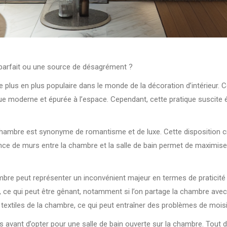
e parfait ou une source de désagrément ?
 plus en plus populaire dans le monde de la décoration d’intérieur. Ce
 moderne et épurée à l’espace. Cependant, cette pratique suscite ég
la chambre est synonyme de romantisme et de luxe. Cette disposition 
bsence de murs entre la chambre et la salle de bain permet de maximise
mbre peut représenter un inconvénient majeur en termes de praticité e
 ce qui peut être gênant, notamment si l’on partage la chambre avec 
les textiles de la chambre, ce qui peut entraîner des problèmes de moi
vant d’opter pour une salle de bain ouverte sur la chambre. Tout d’abor