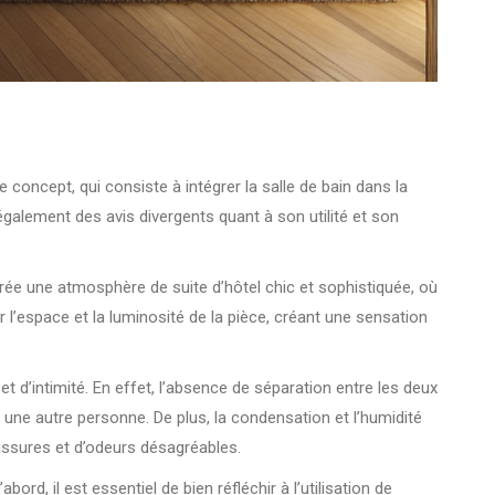
 concept, qui consiste à intégrer la salle de bain dans la
alement des avis divergents quant à son utilité et son
crée une atmosphère de suite d’hôtel chic et sophistiquée, où
r l’espace et la luminosité de la pièce, créant une sensation
t d’intimité. En effet, l’absence de séparation entre les deux
une autre personne. De plus, la condensation et l’humidité
sissures et d’odeurs désagréables.
d, il est essentiel de bien réfléchir à l’utilisation de