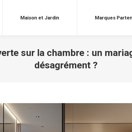
Maison et Jardin
Marques Parten
Maison et Jardin
Marques Parten
uverte sur la chambre : un mari
désagrément ?