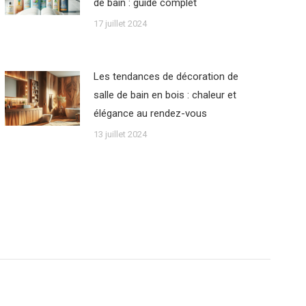
de bain : guide complet
17 juillet 2024
Les tendances de décoration de
salle de bain en bois : chaleur et
élégance au rendez-vous
13 juillet 2024