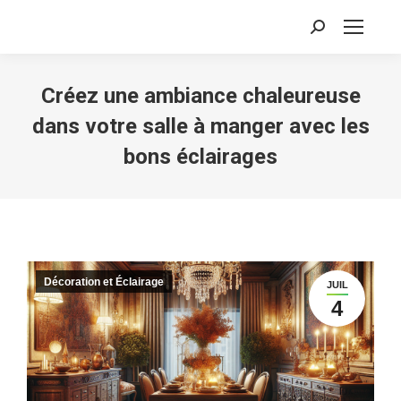
Recherche
:
Créez une ambiance chaleureuse
dans votre salle à manger avec les
bons éclairages
Décoration et Éclairage
JUIL
4