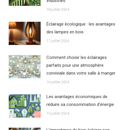
Industries
18 juillet 2024
Éclairage écologique : les avantages
des lampes en bois
17 juillet 2024
Comment choisir les éclairages
parfaits pour une atmosphère
conviviale dans votre salle à manger
16 juillet 2024
Les avantages économiques de
réduire sa consommation d’énergie
15 juillet 2024
L’importance de bien éclairer son