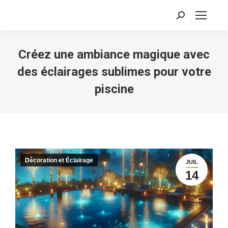
Recherche
:
Créez une ambiance magique avec
des éclairages sublimes pour votre
piscine
Décoration et Éclairage
JUIL
14