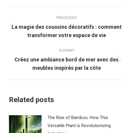
Navigation
PRÉCÉDENT
article
La magie des coussins décoratifs : comment
Article
transformer votre espace de vie
précédent
:
SUIVANT
Créez une ambiance bord de mer avec des
Article
meubles inspirés par la côte
suivant
:
Related posts
The Rise of Bambou: How This
Versatile Plant is Revolutionizing