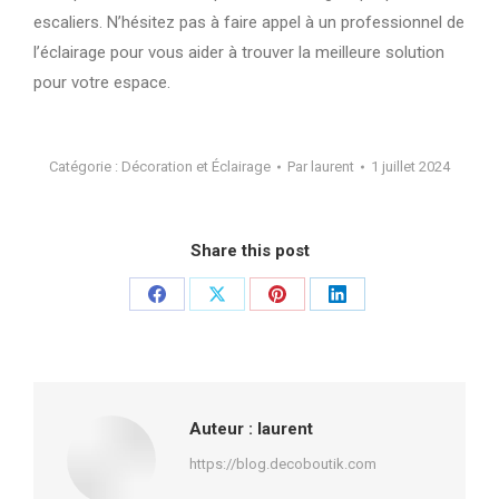
escaliers. N’hésitez pas à faire appel à un professionnel de
l’éclairage pour vous aider à trouver la meilleure solution
pour votre espace.
Catégorie :
Décoration et Éclairage
Par
laurent
1 juillet 2024
Share this post
Partager
Partager
Partager
Partager
sur
sur
sur
sur
Facebook
X
Pinterest
LinkedIn
Auteur :
laurent
https://blog.decoboutik.com