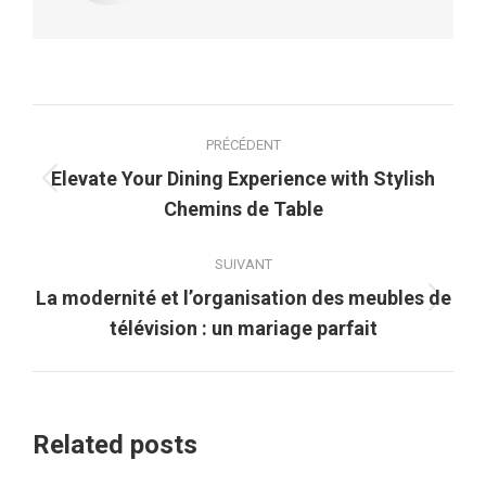
Navigation
PRÉCÉDENT
article
Elevate Your Dining Experience with Stylish
Article
Chemins de Table
précédent
:
SUIVANT
La modernité et l’organisation des meubles de
Article
télévision : un mariage parfait
suivant
:
Related posts