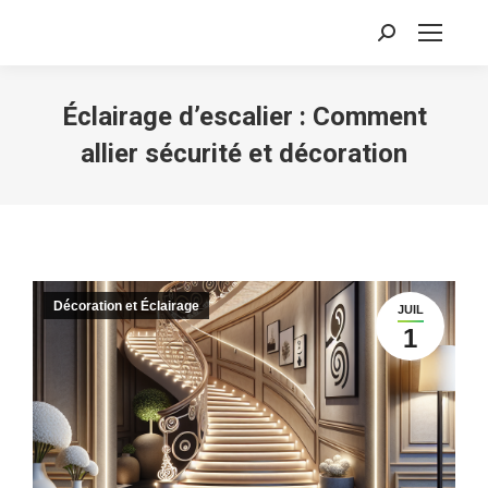
Recherche
:
Éclairage d’escalier : Comment
allier sécurité et décoration
Décoration et Éclairage
JUIL
1