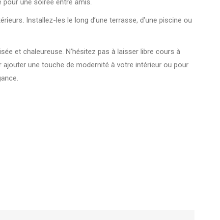
 pour une soirée entre amis.
rieurs. Installez-les le long d’une terrasse, d’une piscine ou
ée et chaleureuse. N’hésitez pas à laisser libre cours à
r ajouter une touche de modernité à votre intérieur ou pour
gance.