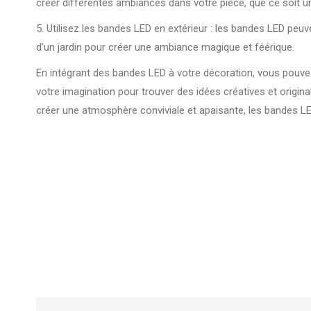
créer différentes ambiances dans votre pièce, que ce soit u
5. Utilisez les bandes LED en extérieur : les bandes LED peuv
d’un jardin pour créer une ambiance magique et féérique.
En intégrant des bandes LED à votre décoration, vous pouvez
votre imagination pour trouver des idées créatives et origin
créer une atmosphère conviviale et apaisante, les bandes LE