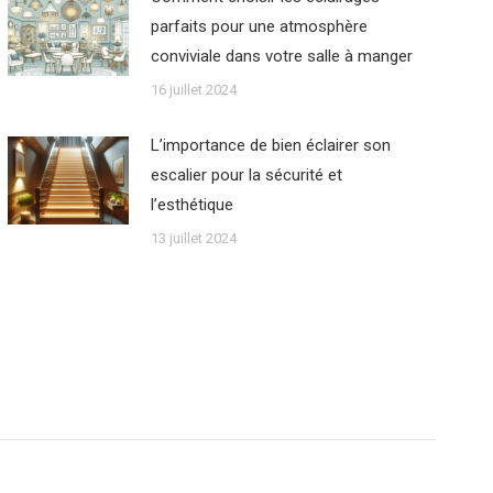
parfaits pour une atmosphère
conviviale dans votre salle à manger
16 juillet 2024
L’importance de bien éclairer son
escalier pour la sécurité et
l’esthétique
13 juillet 2024