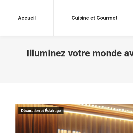
Accueil
Cuisine et Gourmet
Accueil
Cuisine et Gourmet
Illuminez votre monde av
Décoration et Éclairage