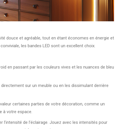
ité douce et agréable, tout en étant économes en énergie et
conviviale, les bandes LED sont un excellent choix.
roid en passant par les couleurs vives et les nuances de bleu
nt directement sur un meuble ou en les dissimulant derrière
n valeur certaines parties de votre décoration, comme un
re à votre espace.
l’intensité de l’éclairage. Jouez avec les intensités pour