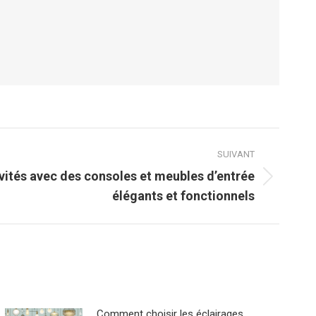
SUIVANT
vités avec des consoles et meubles dʼentrée
élégants et fonctionnels
Comment choisir les éclairages