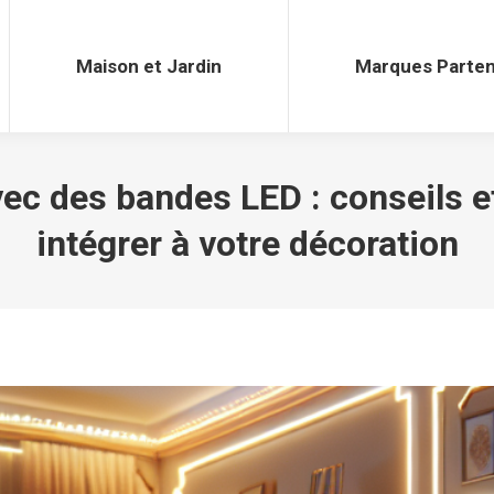
Maison et Jardin
Marques Parten
Maison et Jardin
Marques Parten
ec des bandes LED : conseils et
intégrer à votre décoration