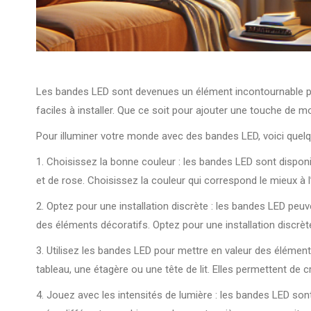
Les bandes LED sont devenues un élément incontournable pou
faciles à installer. Que ce soit pour ajouter une touche de m
Pour illuminer votre monde avec des bandes LED, voici quelqu
1. Choisissez la bonne couleur : les bandes LED sont disponi
et de rose. Choisissez la couleur qui correspond le mieux à
2. Optez pour une installation discrète : les bandes LED peuv
des éléments décoratifs. Optez pour une installation discrète
3. Utilisez les bandes LED pour mettre en valeur des élémen
tableau, une étagère ou une tête de lit. Elles permettent de 
4. Jouez avec les intensités de lumière : les bandes LED sont