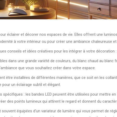
r éclairer et décorer nos espaces de vie. Elles offrent une luminos
odernité à votre intérieur ou pour créer une ambiance chaleureuse et 
es conseils et idées créatives pour les intégrer à votre décoration :
bles dans une grande variété de couleurs, du blanc chaud au blanc f
 l’ambiance que vous souhaitez créer dans votre espace.
ent être installées de différentes manières, que ce soit en les colla
 pour un éclairage subtil et élégant.
ts spécifiques : les bandes LED peuvent être utilisées pour mettre e
créer des points lumineux qui attirent le regard et donnent du caractè
 souvent équipées d’un variateur de lumière qui vous permet de régler 