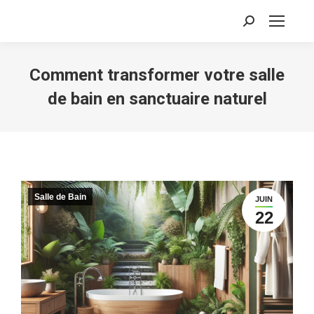
Recherche
:
Comment transformer votre salle
de bain en sanctuaire naturel
Salle de Bain
JUIN
22