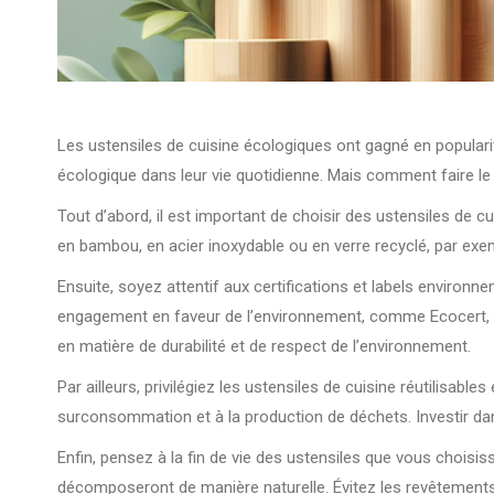
Les ustensiles de cuisine écologiques ont gagné en popular
écologique dans leur vie quotidienne. Mais comment faire le 
Tout d’abord, il est important de choisir des ustensiles de c
en bambou, en acier inoxydable ou en verre recyclé, par ex
Ensuite, soyez attentif aux certifications et labels enviro
engagement en faveur de l’environnement, comme Ecocert, Nat
en matière de durabilité et de respect de l’environnement.
Par ailleurs, privilégiez les ustensiles de cuisine réutilisabl
surconsommation et à la production de déchets. Investir dan
Enfin, pensez à la fin de vie des ustensiles que vous choisi
décomposeront de manière naturelle. Évitez les revêtements