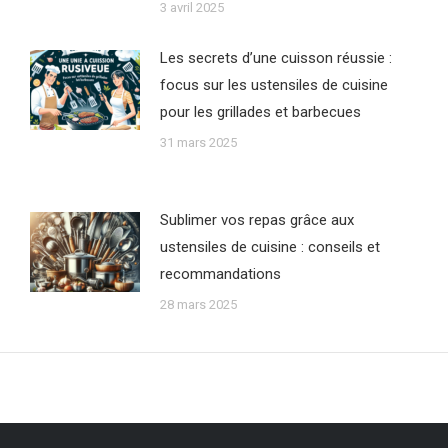
3 avril 2025
Les secrets d’une cuisson réussie :
focus sur les ustensiles de cuisine
pour les grillades et barbecues
31 mars 2025
Sublimer vos repas grâce aux
ustensiles de cuisine : conseils et
recommandations
28 mars 2025