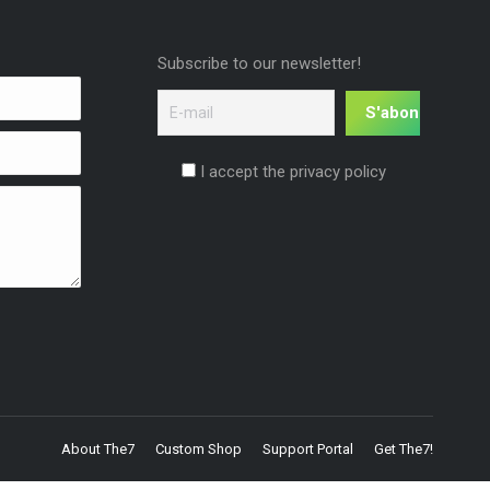
Subscribe to our newsletter!
I accept the privacy policy
About The7
Custom Shop
Support Portal
Get The7!