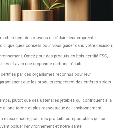
urs cherchent des moyens de réduire leur empreinte
oici quelques conseils pour vous guider dans votre décision.
nvironnement. Optez pour des produits en bois certifié FSC,
ables et avec une empreinte carbone réduite.
t certifiés par des organismes reconnus pour leur
rantissent que les produits respectent des critères stricts
 temps, plutôt que des ustensiles jetables qui contribuent à la
e à long terme et plus respectueux de l’environnement.
e, ou mieux encore, pour des produits compostables qui se
ent polluer l’environnement et notre santé.