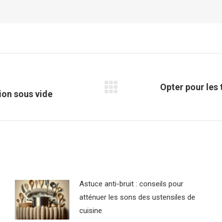
Opter pour les 
Article
ion sous vide
suivant
:
Astuce anti-bruit : conseils pour
atténuer les sons des ustensiles de
cuisine