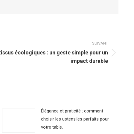
SUIVANT
tissus écologiques : un geste simple pour un
impact durable
Élégance et praticité : comment
choisir les ustensiles parfaits pour
votre table.