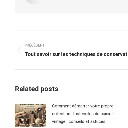
Navigation
article
PRÉCÉDENT
Article
Tout savoir sur les techniques de conservat
précédent
:
Related posts
Comment démarrer votre propre
collection d’ustensiles de cuisine
vintage : conseils et astuces