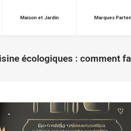
Maison et Jardin
Marques Parten
Maison et Jardin
Marques Parten
isine écologiques : comment fai