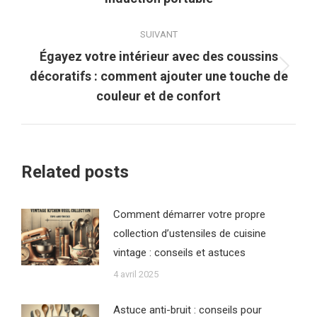
précédent
:
SUIVANT
Égayez votre intérieur avec des coussins
Article
décoratifs : comment ajouter une touche de
suivant
couleur et de confort
:
Related posts
Comment démarrer votre propre
collection d’ustensiles de cuisine
vintage : conseils et astuces
4 avril 2025
Astuce anti-bruit : conseils pour