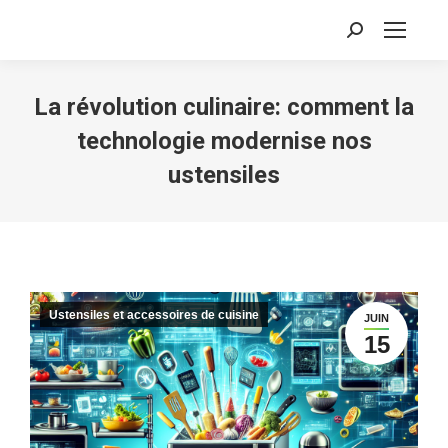
Recherche
:
La révolution culinaire: comment la
technologie modernise nos
ustensiles
Ustensiles et accessoires de cuisine
JUIN
15