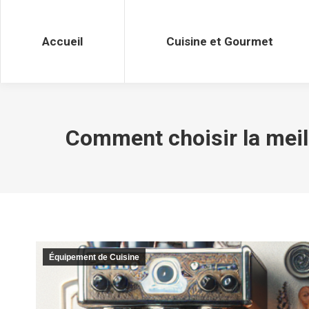
Accueil
Cuisine et Gourmet
Accueil
Cuisine et Gourmet
Comment choisir la meil
Équipement de Cuisine