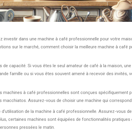
 investir dans une machine à café professionnelle pour votre maison,
options sur le marché, comment choisir la meilleure machine à café 
 de capacité. Si vous êtes le seul amateur de café à la maison, une
rande famille ou si vous êtes souvent amené à recevoir des invités,
es machines à café professionnelles sont conçues spécifiquement pou
es macchiatos. Assurez-vous de choisir une machine qui correspond
é d’utilisation de la machine à café professionnelle. Assurez-vous de c
De plus, certaines machines sont équipées de fonctionnalités pratiqu
 personnes pressées le matin.