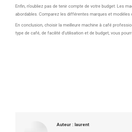
Enfin, n’oubliez pas de tenir compte de votre budget. Les m
abordables. Comparez les différentes marques et modèles di
En conclusion, choisir la meilleure machine à café profess
type de café, de facilité d’utilisation et de budget, vous pou
Auteur :
laurent