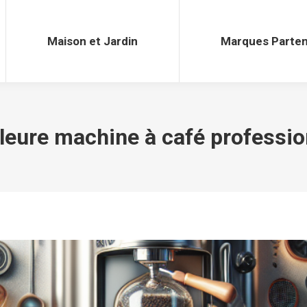
Maison et Jardin
Marques Parten
Maison et Jardin
Marques Parten
leure machine à café professio