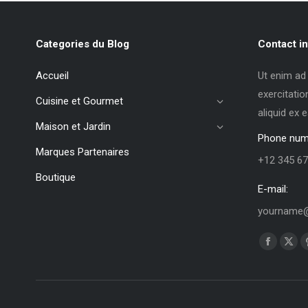
Categories du Blog
Contact in
Accueil
Ut enim ad
exercitatio
Cuisine et Gourmet
aliquid ex
Maison et Jardin
Phone num
Marques Partenaires
+12 345 67
Boutique
E-mail:
yourname@
Trouvez no
La
La
page
pag
Faceboo
X
s'ouvre
s'ou