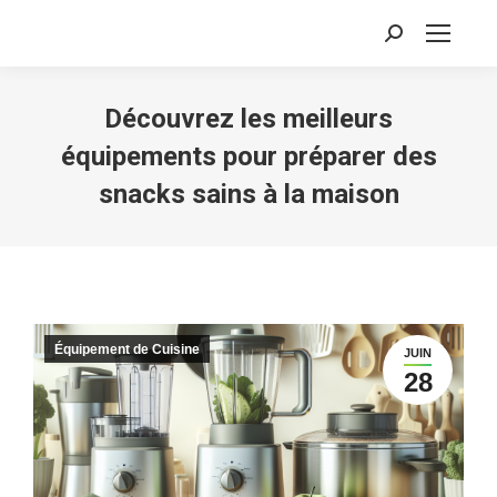
Recherche
:
Découvrez les meilleurs
équipements pour préparer des
snacks sains à la maison
Équipement de Cuisine
JUIN
28