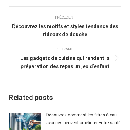
Navigation
PRÉCÉDENT
article
Découvrez les motifs et styles tendance des
Article
rideaux de douche
précédent
:
SUIVANT
Les gadgets de cuisine qui rendent la
Article
préparation des repas un jeu d’enfant
suivant
:
Related posts
Découvrez comment les filtres à eau
avancés peuvent améliorer votre santé