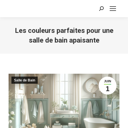
Recherche
:
Les couleurs parfaites pour une
salle de bain apaisante
Salle de Bain
JUIN
1