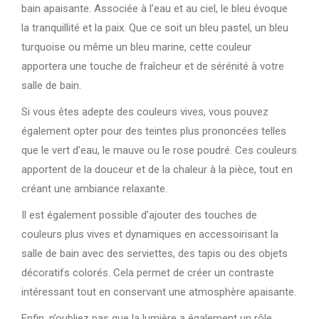
bain apaisante. Associée à l’eau et au ciel, le bleu évoque
la tranquillité et la paix. Que ce soit un bleu pastel, un bleu
turquoise ou même un bleu marine, cette couleur
apportera une touche de fraîcheur et de sérénité à votre
salle de bain.
Si vous êtes adepte des couleurs vives, vous pouvez
également opter pour des teintes plus prononcées telles
que le vert d’eau, le mauve ou le rose poudré. Ces couleurs
apportent de la douceur et de la chaleur à la pièce, tout en
créant une ambiance relaxante.
Il est également possible d’ajouter des touches de
couleurs plus vives et dynamiques en accessoirisant la
salle de bain avec des serviettes, des tapis ou des objets
décoratifs colorés. Cela permet de créer un contraste
intéressant tout en conservant une atmosphère apaisante.
Enfin, n’oubliez pas que la lumière a également un rôle