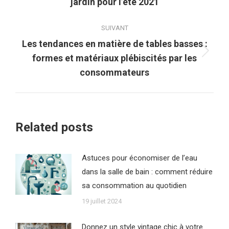
jardin pour l’été 2021
précédent
:
SUIVANT
Les tendances en matière de tables basses :
Article
formes et matériaux plébiscités par les
suivant
consommateurs
:
Related posts
Astuces pour économiser de l’eau
dans la salle de bain : comment réduire
sa consommation au quotidien
19 juillet 2024
Donnez un style vintage chic à votre