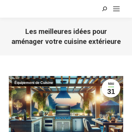
Recherche
:
Les meilleures idées pour
aménager votre cuisine extérieure
Équipement de Cuisine
MAI
31