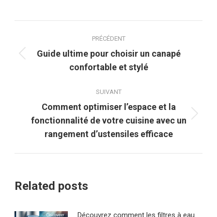
Navigation
PRÉCÉDENT
article
Guide ultime pour choisir un canapé
Article
confortable et stylé
précédent
:
SUIVANT
Comment optimiser l’espace et la
Article
fonctionnalité de votre cuisine avec un
suivant
rangement d’ustensiles efficace
:
Related posts
Découvrez comment les filtres à eau