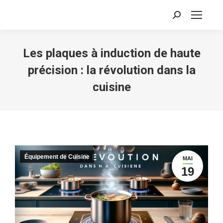
Recherche
:
Les plaques à induction de haute
précision : la révolution dans la
cuisine
Équipement de Cuisine
MAI
19