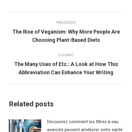
Navigation
PRÉCÉDENT
article
The Rise of Veganism: Why More People Are
Article
Choosing Plant-Based Diets
précédent
:
SUIVANT
The Many Uses of Etc.: A Look at How This
Article
Abbreviation Can Enhance Your Writing
suivant
:
Related posts
Découvrez comment les filtres à eau
avancés peuvent améliorer votre santé