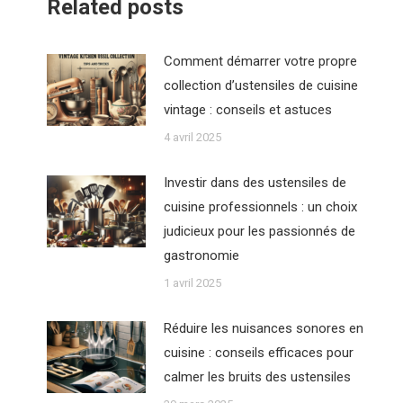
Related posts
Comment démarrer votre propre
collection d’ustensiles de cuisine
vintage : conseils et astuces
4 avril 2025
Investir dans des ustensiles de
cuisine professionnels : un choix
judicieux pour les passionnés de
gastronomie
1 avril 2025
Réduire les nuisances sonores en
cuisine : conseils efficaces pour
calmer les bruits des ustensiles