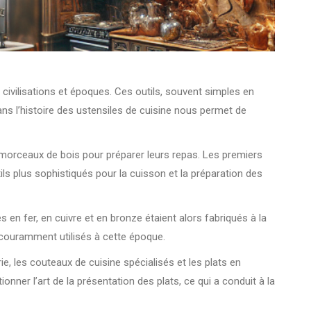
s civilisations et époques. Ces outils, souvent simples en
ns l’histoire des ustensiles de cuisine nous permet de
s morceaux de bois pour préparer leurs repas. Les premiers
ls plus sophistiqués pour la cuisson et la préparation des
s en fer, en cuivre et en bronze étaient alors fabriqués à la
s couramment utilisés à cette époque.
e, les couteaux de cuisine spécialisés et les plats en
ner l’art de la présentation des plats, ce qui a conduit à la