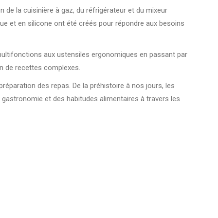
on de la cuisinière à gaz, du réfrigérateur et du mixeur
que et en silicone ont été créés pour répondre aux besoins
 multifonctions aux ustensiles ergonomiques en passant par
tion de recettes complexes.
préparation des repas. De la préhistoire à nos jours, les
a gastronomie et des habitudes alimentaires à travers les