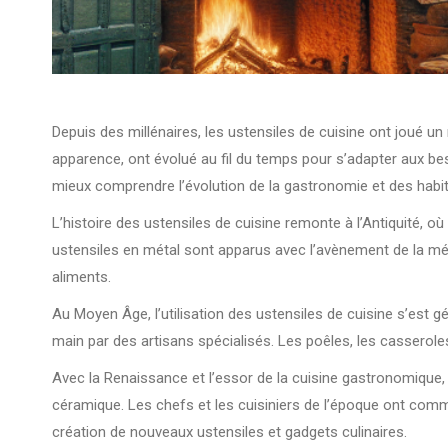
Depuis des millénaires, les ustensiles de cuisine ont joué un
apparence, ont évolué au fil du temps pour s’adapter aux be
mieux comprendre l’évolution de la gastronomie et des habit
L’histoire des ustensiles de cuisine remonte à l’Antiquité, 
ustensiles en métal sont apparus avec l’avènement de la méta
aliments.
Au Moyen Âge, l’utilisation des ustensiles de cuisine s’est g
main par des artisans spécialisés. Les poêles, les casserole
Avec la Renaissance et l’essor de la cuisine gastronomique, 
céramique. Les chefs et les cuisiniers de l’époque ont comme
création de nouveaux ustensiles et gadgets culinaires.