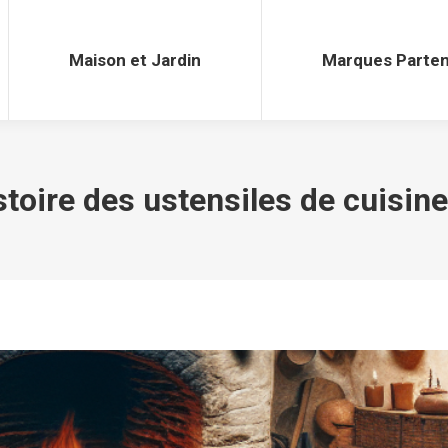
Maison et Jardin
Marques Parten
Maison et Jardin
Marques Parten
stoire des ustensiles de cuisine