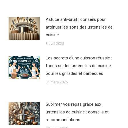
Astuce anti-bruit : conseils pour
atténuer les sons des ustensiles de
cuisine
3 avril 2025
Les secrets d’une cuisson réussie :
focus sur les ustensiles de cuisine
pour les grillades et barbecues
31 mars 2025
Sublimer vos repas grâce aux
ustensiles de cuisine : conseils et
recommandations