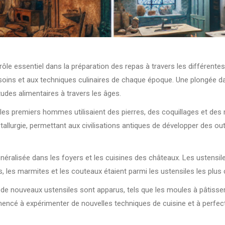
 rôle essentiel dans la préparation des repas à travers les différente
soins et aux techniques culinaires de chaque époque. Une plongée da
udes alimentaires à travers les âges.
où les premiers hommes utilisaient des pierres, des coquillages et de
llurgie, permettant aux civilisations antiques de développer des outi
énéralisée dans les foyers et les cuisines des châteaux. Les ustensile
s, les marmites et les couteaux étaient parmi les ustensiles les plu
de nouveaux ustensiles sont apparus, tels que les moules à pâtisseri
ncé à expérimenter de nouvelles techniques de cuisine et à perfection