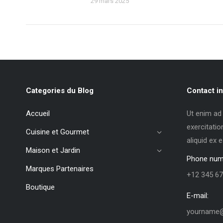
29 mars 2025
Categories du Blog
Contact in
Accueil
Ut enim ad
exercitatio
Cuisine et Gourmet
aliquid ex
Maison et Jardin
Phone num
Marques Partenaires
+12 345 67
Boutique
E-mail:
yourname@