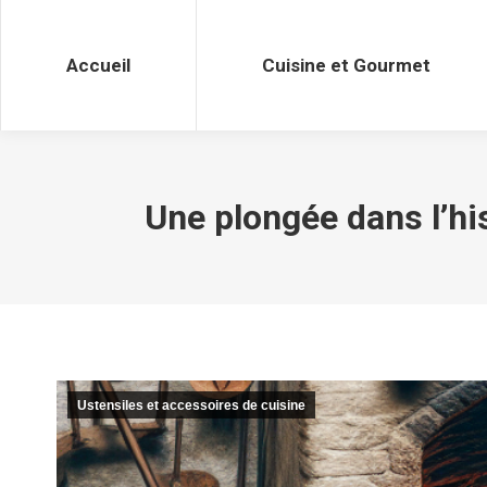
Accueil
Cuisine et Gourmet
Accueil
Cuisine et Gourmet
Une plongée dans l’hi
Ustensiles et accessoires de cuisine