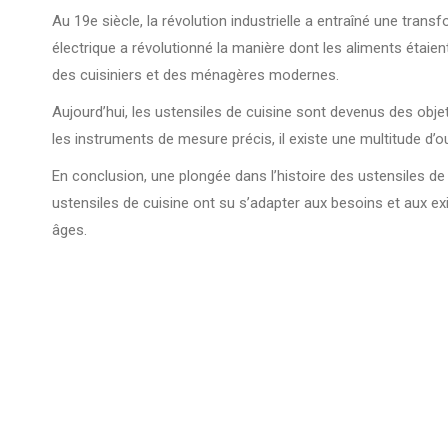
Au 19e siècle, la révolution industrielle a entraîné une transf
électrique a révolutionné la manière dont les aliments étaie
des cuisiniers et des ménagères modernes.
Aujourd’hui, les ustensiles de cuisine sont devenus des ob
les instruments de mesure précis, il existe une multitude d’ou
En conclusion, une plongée dans l’histoire des ustensiles de 
ustensiles de cuisine ont su s’adapter aux besoins et aux ex
âges.