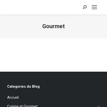
Recherche
:
Gourmet
Categories du Blog
Accueil
Cuisine et Gourmet