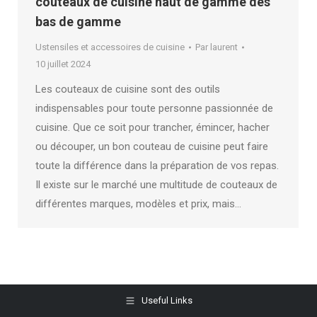
couteaux de cuisine haut de gamme des
bas de gamme
Ustensiles et accessoires de cuisine
Par
laurent
10 juillet 2024
Les couteaux de cuisine sont des outils
indispensables pour toute personne passionnée de
cuisine. Que ce soit pour trancher, émincer, hacher
ou découper, un bon couteau de cuisine peut faire
toute la différence dans la préparation de vos repas.
Il existe sur le marché une multitude de couteaux de
différentes marques, modèles et prix, mais…
Useful Links