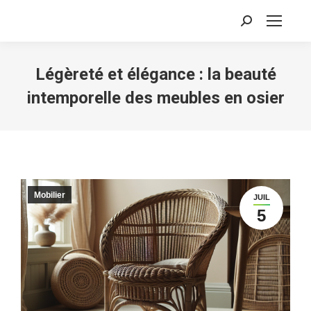
Recherche
:
Légèreté et élégance : la beauté
intemporelle des meubles en osier
Mobilier
JUIL
5